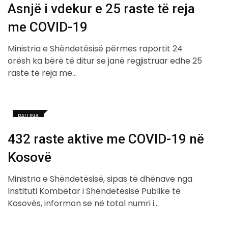
Asnjë i vdekur e 25 raste të reja
me COVID-19
Ministria e Shëndetësisë përmes raportit 24
orësh ka bërë të ditur se janë regjistruar edhe 25
raste të reja me…
BALLINA
432 raste aktive me COVID-19 në
Kosovë
Ministria e Shëndetësisë, sipas të dhënave nga
Instituti Kombëtar i Shëndetësisë Publike të
Kosovës, informon se në total numri i…