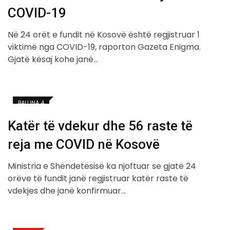
COVID-19
Në 24 orët e fundit në Kosovë është regjistruar 1
viktimë nga COVID-19, raporton Gazeta Enigma.
Gjatë kësaj kohe janë…
BALLINA 4
Katër të vdekur dhe 56 raste të
reja me COVID në Kosovë
Ministria e Shëndetësisë ka njoftuar se gjatë 24
orëve të fundit janë regjistruar katër raste të
vdekjes dhe janë konfirmuar…