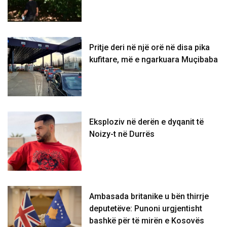
Pritje deri në një orë në disa pika
kufitare, më e ngarkuara Muçibaba
Eksploziv në derën e dyqanit të
Noizy-t në Durrës
Ambasada britanike u bën thirrje
deputetëve: Punoni urgjentisht
bashkë për të mirën e Kosovës