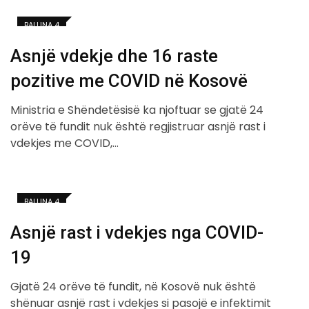
BALLINA 4
Asnjë vdekje dhe 16 raste
pozitive me COVID në Kosovë
Ministria e Shëndetësisë ka njoftuar se gjatë 24
orëve të fundit nuk është regjistruar asnjë rast i
vdekjes me COVID,…
BALLINA 4
Asnjë rast i vdekjes nga COVID-
19
Gjatë 24 orëve të fundit, në Kosovë nuk është
shënuar asnjë rast i vdekjes si pasojë e infektimit