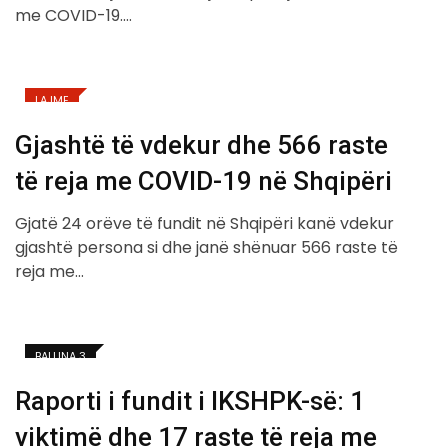
me COVID-19.…
LAJME
Gjashtë të vdekur dhe 566 raste
të reja me COVID-19 në Shqipëri
Gjatë 24 orëve të fundit në Shqipëri kanë vdekur
gjashtë persona si dhe janë shënuar 566 raste të
reja me…
BALLINA 3
Raporti i fundit i IKSHPK-së: 1
viktimë dhe 17 raste të reja me