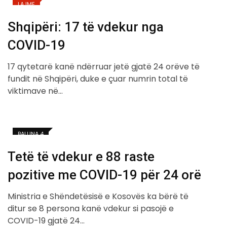
LAJME
Shqipëri: 17 të vdekur nga
COVID-19
17 qytetarë kanë ndërruar jetë gjatë 24 orëve të
fundit në Shqipëri, duke e çuar numrin total të
viktimave në…
BALLINA 4
Tetë të vdekur e 88 raste
pozitive me COVID-19 për 24 orë
Ministria e Shëndetësisë e Kosovës ka bërë të
ditur se 8 persona kanë vdekur si pasojë e
COVID-19 gjatë 24…