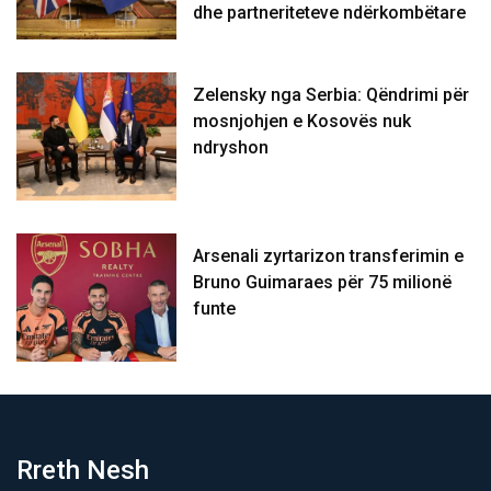
dhe partneriteteve ndërkombëtare
Zelensky nga Serbia: Qëndrimi për
mosnjohjen e Kosovës nuk
ndryshon
Arsenali zyrtarizon transferimin e
Bruno Guimaraes për 75 milionë
funte
Rreth Nesh