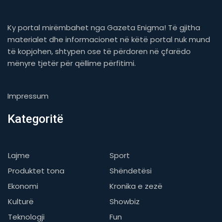
Ky portal mirëmbahet nga Gazeta Enigma! Të gjitha
materialet dhe informacionet në këtë portal nuk mund
të kopjohen, shtypen ose të përdoren në çfarëdo
mënyre tjetër për qëllime përfitimi.
Impressum
Kategoritë
Lajme
Sport
Produktet tona
Shëndetësi
Ekonomi
Kronika e zezë
Kulturë
Showbiz
Teknologji
Fun