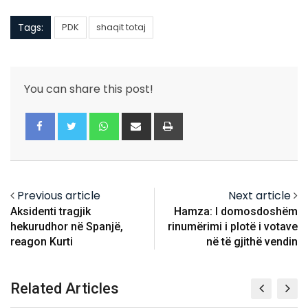
Tags:
PDK
shaqit totaj
You can share this post!
Whatsapp
Share
Print
via
Email
Previous article
Next article
Aksidenti tragjik
Hamza: I domosdoshëm
hekurudhor në Spanjë,
rinumërimi i plotë i votave
reagon Kurti
në të gjithë vendin
Related Articles