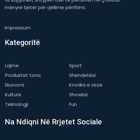
mënyre tjetër për qëllime përfitimi.
Impressum
Kategoritë
Lajme
Sport
Produktet tona
Shëndetësi
Ekonomi
Kronika e zezë
Kulturë
Showbiz
Teknologji
Fun
Na Ndiqni Në Rrjetet Sociale