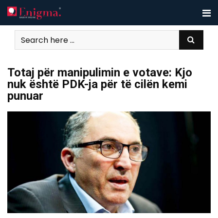
Skip
to
content
Totaj për manipulimin e votave: Kjo
nuk është PDK-ja për të cilën kemi
punuar