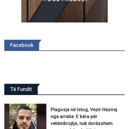
Facebook
Të Fundit
Plagosja në Istog, Vezir Haziraj
nga arratia: E bëra për
vetëmbrojtje, nuk dorëzohem