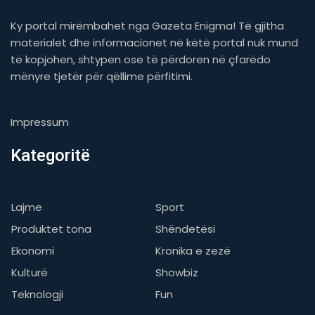
Ky portal mirëmbahet nga Gazeta Enigma! Të gjitha
materialet dhe informacionet në këtë portal nuk mund
të kopjohen, shtypen ose të përdoren në çfarëdo
mënyre tjetër për qëllime përfitimi.
Impressum
Kategoritë
Lajme
Sport
Produktet tona
Shëndetësi
Ekonomi
Kronika e zezë
Kulturë
Showbiz
Teknologji
Fun