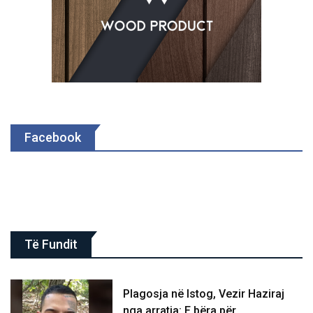
Facebook
Të Fundit
Plagosja në Istog, Vezir Haziraj
nga arratia: E bëra për