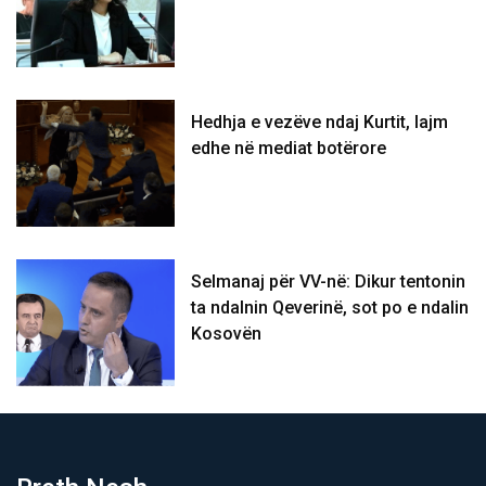
Hedhja e vezëve ndaj Kurtit, lajm
edhe në mediat botërore
Selmanaj për VV-në: Dikur tentonin
ta ndalnin Qeverinë, sot po e ndalin
Kosovën