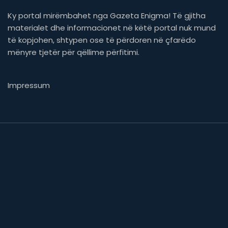
Ky portal mirëmbahet nga Gazeta Enigma! Të gjitha
materialet dhe informacionet në këtë portal nuk mund
të kopjohen, shtypen ose të përdoren në çfarëdo
mënyre tjetër për qëllime përfitimi.
Impressum