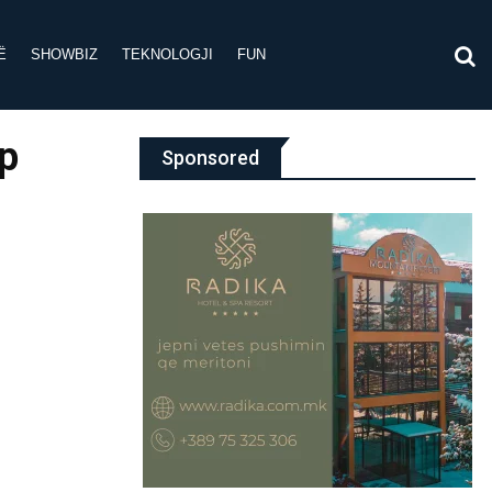
Ë
SHOWBIZ
TEKNOLOGJI
FUN
ep
Sponsored