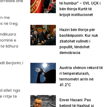
marrësisë dhe
të humbur” – OVL UÇK i
bën thirrje Kurtit të
krijojë institucionet
jen me
s në treg.
Haziri bën thirrje për
 ndikuara
bashkëpunim: Kur nuk
onominë e
zbatohet vullneti i
të lidhura
popullit, lëndohet
demokracia
l Berjanin, i
Austria shënon rekord të
ri temperaturash,
termometri arrin në
41.2°C
d sillet nga
 rritje të
Enver Hasani: Pas
betimit të Haxhiut si