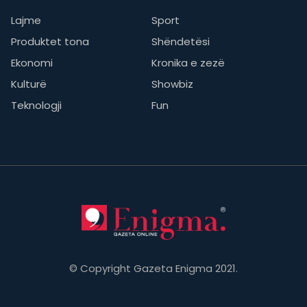
Lajme
Sport
Produktet tona
Shëndetësi
Ekonomi
Kronika e zezë
Kulturë
Showbiz
Teknologji
Fun
© Copyright Gazeta Enigma 2021.