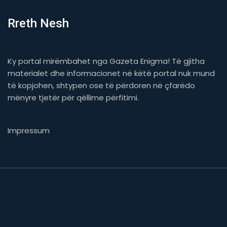
Rreth Nesh
Ky portal mirëmbahet nga Gazeta Enigma! Të gjitha
materialet dhe informacionet në këtë portal nuk mund
të kopjohen, shtypen ose të përdoren në çfarëdo
mënyre tjetër për qëllime përfitimi.
Impressum