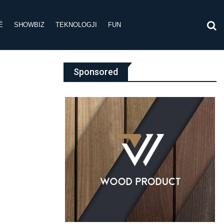
Ë
SHOWBIZ
TEKNOLOGJI
FUN
Sponsored