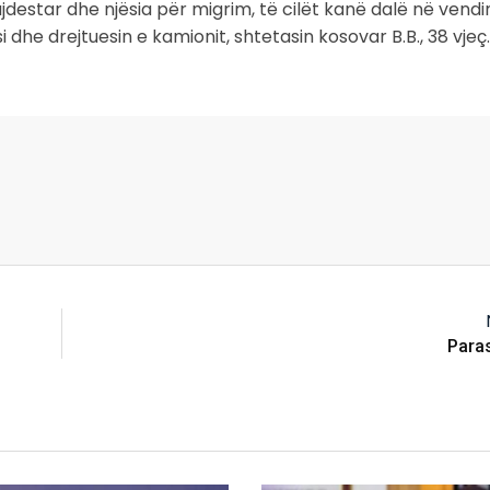
kujdestar dhe njësia për migrim, të cilët kanë dalë në vendi
dhe drejtuesin e kamionit, shtetasin kosovar B.B., 38 vjeç.
Paras