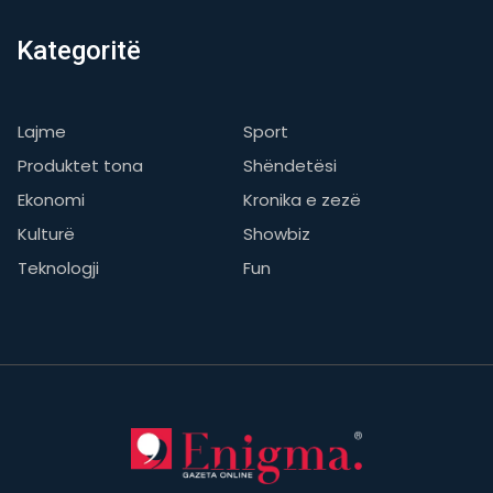
Kategoritë
Lajme
Sport
Produktet tona
Shëndetësi
Ekonomi
Kronika e zezë
Kulturë
Showbiz
Teknologji
Fun