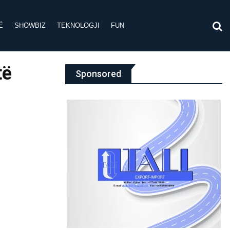
Ë
SHOWBIZ
TEKNOLOGJI
FUN
të
Sponsored