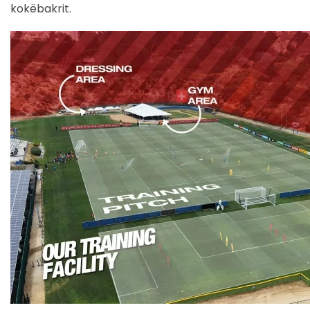
kokëbakrit.