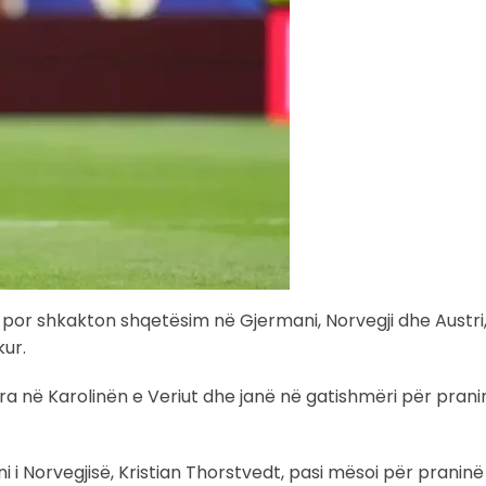
, por shkakton shqetësim në Gjermani, Norvegji dhe Austri
ur.
ra në Karolinën e Veriut dhe janë në gatishmëri për prani
i Norvegjisë, Kristian Thorstvedt, pasi mësoi për praninë