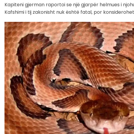
Kapiteni gjerman raportoi se një gjarpër helmues i njohu
Kafshimi i tij zakonisht nuk është fatal, por konsiderohet