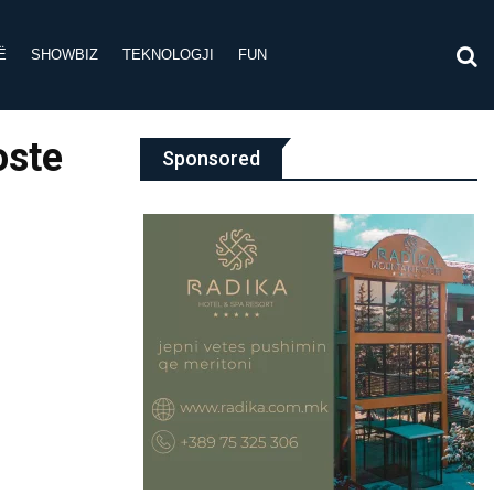
Ë
SHOWBIZ
TEKNOLOGJI
FUN
oste
Sponsored