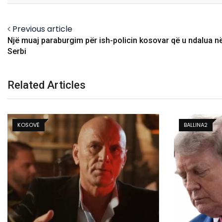
Previous article
Një muaj paraburgim për ish-policin kosovar që u ndalua n
Serbi
Related Articles
BALLINA2
KOSOVË