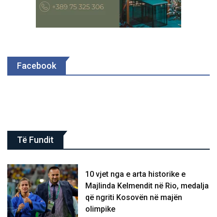
Facebook
Të Fundit
10 vjet nga e arta historike e
Majlinda Kelmendit në Rio, medalja
që ngriti Kosovën në majën
olimpike