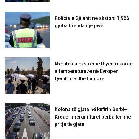
Policia e Gjilanit në aksion: 1,966
gjoba brenda një jave
Nxehtësia ekstreme thyen rekordet
e temperaturave në Evropën
Qendrore dhe Lindore
Kolona të gjata në kufirin Serbi–
Kroaci, mërgimtarët përballen me
pritje të gjata