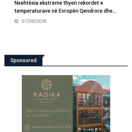
Nxehtësia ekstreme thyen rekordet e
temperaturave në Evropën Qendrore dhe…
07/08/2026
Sponsored