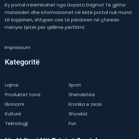
Ky portal mirëmbahet nga Gazeta Enigma! Të gjitha
materialet dhe informacionet në këtë portal nuk mund
të kopjohen, shtypen ose të përdoren në çfarëdo
mënyre tjetër për qëllime përfitimi.
Impressum
Kategoritë
Lajme
Sport
Produktet tona
Shëndetësi
Ekonomi
Kronika e zezë
Kulturë
Showbiz
Teknologji
Fun