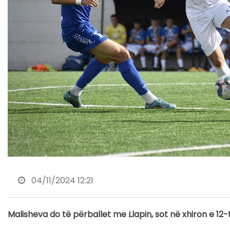
04/11/2024 12:21
Malisheva do të përballet me Llapin, sot në xhiron e 12-