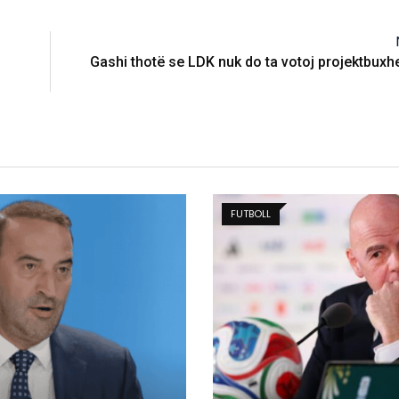
Gashi thotë se LDK nuk do ta votoj projektbuxhe
BALLINA 5