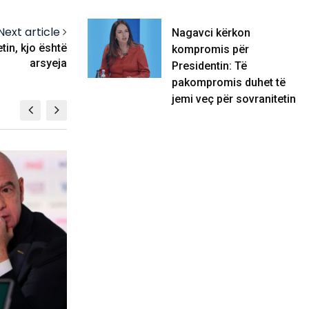
Next article
Nagavci kërkon
tin, kjo është
kompromis për
arsyeja
Presidentin: Të
pakompromis duhet të
jemi veç për sovranitetin
BOTË