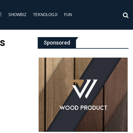
Ë
SHOWBIZ
TEKNOLOGJI
FUN
ës
Sponsored