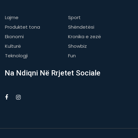
Lajme
Sport
Produktet tona
Shëndetësi
Ekonomi
Kronika e zezë
Kulturë
Showbiz
Teknologji
Fun
Na Ndiqni Në Rrjetet Sociale