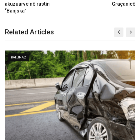
akuzuarve në rastin
Graçanicë
“Banjska”
Related Articles
BALLINA 3