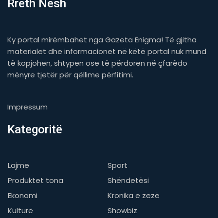
Rreth Nesh
Ky portal mirëmbahet nga Gazeta Enigma! Të gjitha
materialet dhe informacionet në këtë portal nuk mund
të kopjohen, shtypen ose të përdoren në çfarëdo
mënyre tjetër për qëllime përfitimi.
Impressum
Kategoritë
Lajme
Sport
Produktet tona
Shëndetësi
Ekonomi
Kronika e zezë
Kulturë
Showbiz