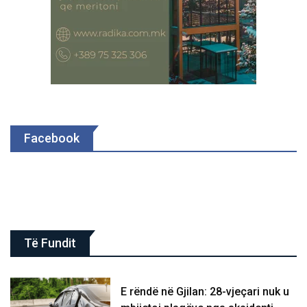
Facebook
Të Fundit
E rëndë në Gjilan: 28-vjeçari nuk u