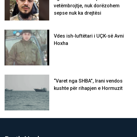
vetëmbrojtje, nuk dorëzohem
sepse nuk ka drejtësi
Vdes ish-luftëtari i UÇK-së Avni
Hoxha
“Varet nga SHBA”, Irani vendos
kushte për rihapjen e Hormuzit