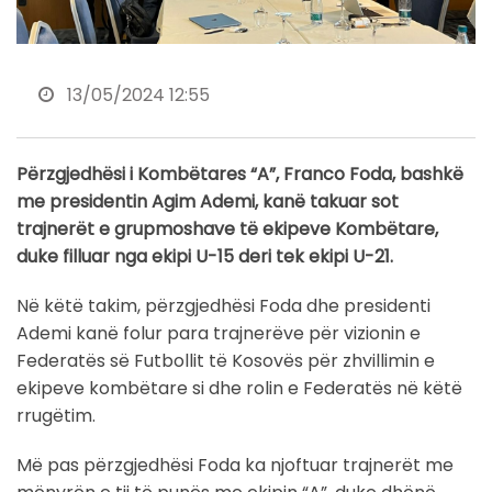
13/05/2024 12:55
Përzgjedhësi i Kombëtares “A”, Franco Foda, bashkë
me presidentin Agim Ademi, kanë takuar sot
trajnerët e grupmoshave të ekipeve Kombëtare,
duke filluar nga ekipi U-15 deri tek ekipi U-21.
Në këtë takim, përzgjedhësi Foda dhe presidenti
Ademi kanë folur para trajnerëve për vizionin e
Federatës së Futbollit të Kosovës për zhvillimin e
ekipeve kombëtare si dhe rolin e Federatës në këtë
rrugëtim.
Më pas përzgjedhësi Foda ka njoftuar trajnerët me