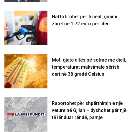
Nafta lirohet për 5 cent, çmimi
zbret në 1.72 euro për litër
Moti gjatë ditës së sotme me diell,
temperaturat maksimale sërish
deri në 38 gradë Celsius
Raportohet për shpërthimin e një
veture në Gjilan – dyshohet për një
të lënduar rëndë, pamje