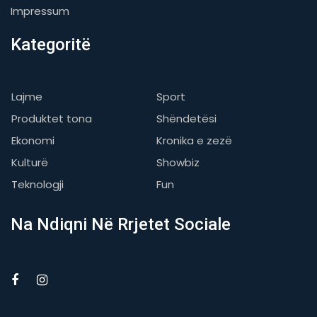
Impressum
Kategoritë
Lajme
Sport
Produktet tona
Shëndetësi
Ekonomi
Kronika e zezë
Kulturë
Showbiz
Teknologji
Fun
Na Ndiqni Në Rrjetet Sociale