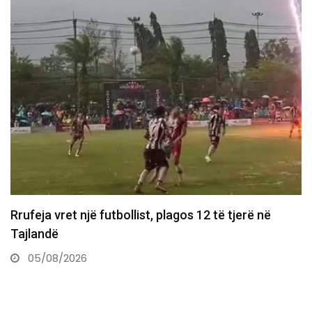
Zhegrova shënon eurogol ndaj Chelseas
05/08/2026