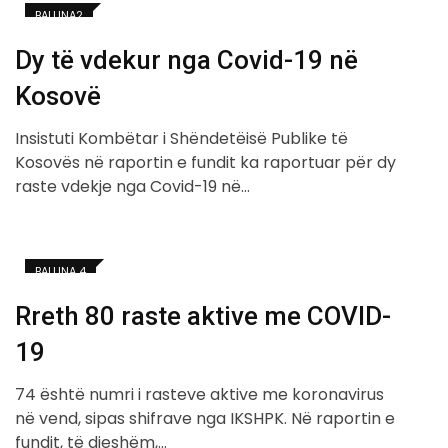
BALLINA2
Dy të vdekur nga Covid-19 në
Kosovë
Insistuti Kombëtar i Shëndetëisë Publike të
Kosovës në raportin e fundit ka raportuar për dy
raste vdekje nga Covid-19 në…
BALLINA 4
Rreth 80 raste aktive me COVID-
19
74 është numri i rasteve aktive me koronavirus
në vend, sipas shifrave nga IKSHPK. Në raportin e
fundit, të djeshëm,…