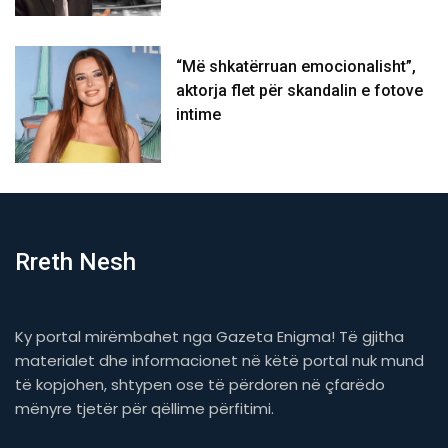
“Më shkatërruan emocionalisht”,
aktorja flet për skandalin e fotove
intime
Rreth Nesh
Ky portal mirëmbahet nga Gazeta Enigma! Të gjitha
materialet dhe informacionet në këtë portal nuk mund
të kopjohen, shtypen ose të përdoren në çfarëdo
mënyre tjetër për qëllime përfitimi.