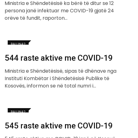
Ministria e Shëndetësisë ka bërë të ditur se 12
persona janë infektuar me COVID-19 gjatë 24
orëve të fundit, raporton…
BALLINA2
544 raste aktive me COVID-19
Ministria e Shëndetësisë, sipas të dhënave nga
Instituti Kombëtar i Shëndetësisë Publike të
Kosovës, informon se në total numri i…
BALLINA2
545 raste aktive me COVID-19