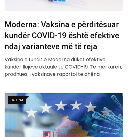
Moderna: Vaksina e përditësuar
kundër COVID-19 është efektive
ndaj varianteve më të reja
Vaksina e fundit e Moderna duket efektive
kundër llojeve aktuale të COVID-19. Të mërkurën,
prodhuesi i vaksinave raportoi të dhëna…
BALLINA