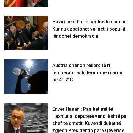
Haziri bën thirrje për bashkëpunim:
Kur nuk zbatohet vullneti i popullit,
lëndohet demokracia
Austria shënon rekord të ri
temperaturash, termometri arrin
në 41.2°C
Enver Hasani: Pas betimit të
Haxhiut si deputete vendi është pa
shef të shtetit, Kuvendi duhet të
zgjedh Presidentin para Qeverisë