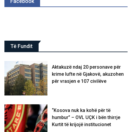
Facebook
Të Fundit
Aktakuzë ndaj 20 personave për
krime lufte në Gjakovë, akuzohen
për vrasjen e 107 civilëve
“Kosova nuk ka kohë për të
humbur” – OVL UÇK i bën thirrje
Kurtit të krijojë institucionet