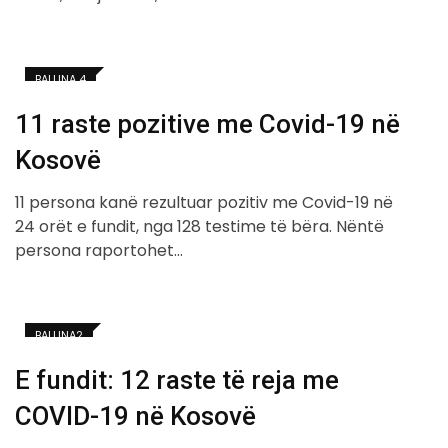
BALLINA 4
11 raste pozitive me Covid-19 në
Kosovë
11 persona kanë rezultuar pozitiv me Covid-19 në
24 orët e fundit, nga 128 testime të bëra. Nëntë
persona raportohet…
BALLINA2
E fundit: 12 raste të reja me
COVID-19 në Kosovë