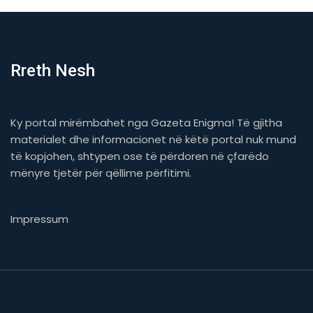
Rreth Nesh
Ky portal mirëmbahet nga Gazeta Enigma! Të gjitha
materialet dhe informacionet në këtë portal nuk mund
të kopjohen, shtypen ose të përdoren në çfarëdo
mënyre tjetër për qëllime përfitimi.
Impressum