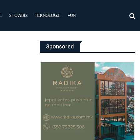
Ë
SHOWBIZ
TEKNOLOGJI
FUN
Sponsored