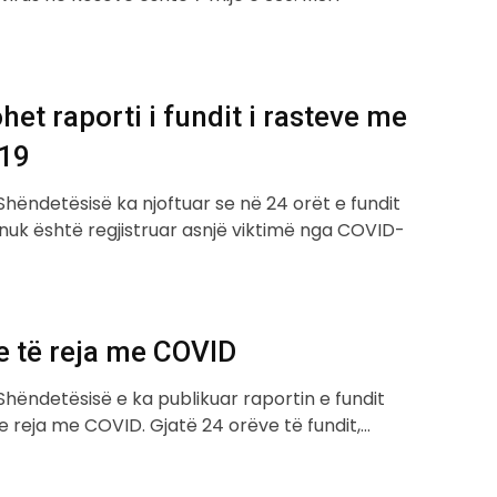
het raporti i fundit i rasteve me
19
 Shëndetësisë ka njoftuar se në 24 orët e fundit
nuk është regjistruar asnjë viktimë nga COVID-
e të reja me COVID
 Shëndetësisë e ka publikuar raportin e fundit
e reja me COVID. Gjatë 24 orëve të fundit,…