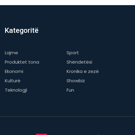
Kategoritë
Lajme
Sport
Produktet tona
Shëndetësi
Ekonomi
Kronika e zezë
Kulturë
Showbiz
Teknologji
Fun