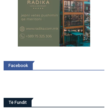
Facebook
Të Fundit