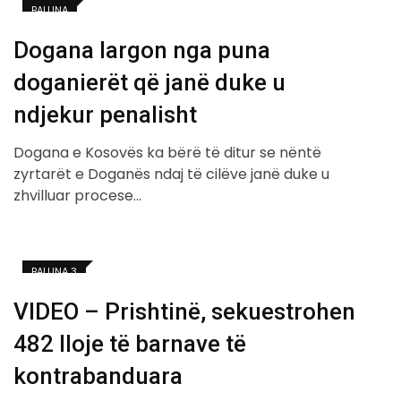
BALLINA
Dogana largon nga puna
doganierët që janë duke u
ndjekur penalisht
Dogana e Kosovës ka bërë të ditur se nëntë
zyrtarët e Doganës ndaj të cilëve janë duke u
zhvilluar procese…
BALLINA 3
VIDEO – Prishtinë, sekuestrohen
482 lloje të barnave të
kontrabanduara