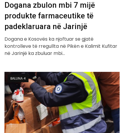
Dogana zbulon mbi 7 mijë
produkte farmaceutike të
padeklaruara në Jarinjë
Dogana e Kosovës ka njoftuar se gjatë
kontrolleve të rregullta në Pikën e Kalimit Kufitar
në Jarinjë ka zbuluar mbi…
BALLINA 4