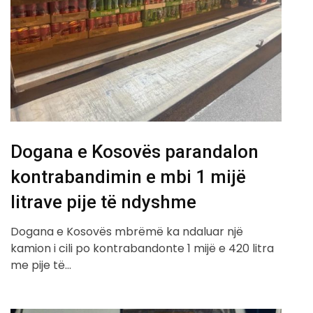
Dogana e Kosovës parandalon
kontrabandimin e mbi 1 mijë
litrave pije të ndyshme
Dogana e Kosovës mbrëmë ka ndaluar një
kamion i cili po kontrabandonte 1 mijë e 420 litra
me pije të…