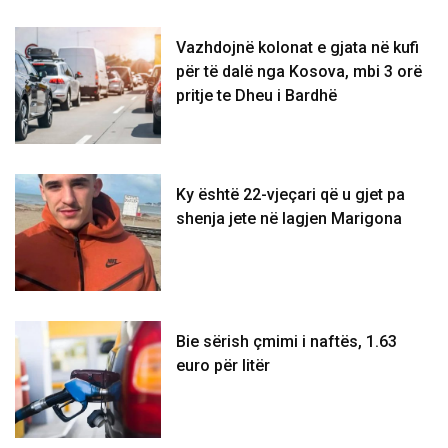
Vazhdojnë kolonat e gjata në kufi
për të dalë nga Kosova, mbi 3 orë
pritje te Dheu i Bardhë
Ky është 22-vjeçari që u gjet pa
shenja jete në lagjen Marigona
Bie sërish çmimi i naftës, 1.63
euro për litër