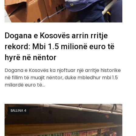
Dogana e Kosovës arrin rritje
rekord: Mbi 1.5 milionë euro të
hyrë në nëntor
Dogana e Kosovës ka njoftuar një arritje historike
në fillim të muajit nëntor, duke mbledhur mbi 1.5
miliardë euro të…
BALLINA 4