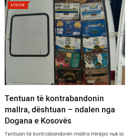
KOSOVË
Tentuan të kontrabandonin
mallra, dështuan – ndalen nga
Dogana e Kosovës
Tentuan të kontrabandonin mallra mirëpo nuk ia