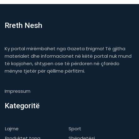
Rreth Nesh
Ky portal mirëmbahet nga Gazeta Enigma! Të gjitha
materialet dhe informacionet në këtë portal nuk mund
të kopjohen, shtypen ose të përdoren në çfarëdo
mënyre tjetër për qëllime përfitimi.
Impressum
Kategoritë
Lajme
Sport
Produktet tona
Shëndetësi