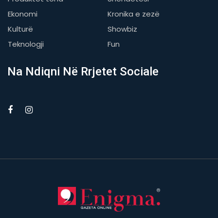
Ekonomi
Kronika e zezë
Kulturë
Showbiz
Teknologji
Fun
Na Ndiqni Në Rrjetet Sociale