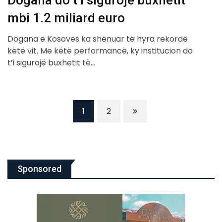
mbi 1.2 miliard euro
Dogana e Kosovës ka shënuar të hyra rekorde
këtë vit. Me këtë performancë, ky institucion do
t’i sigurojë buxhetit të…
1
2
Sponsored