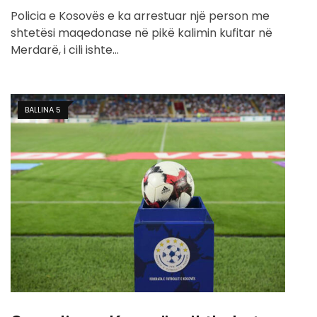
Policia e Kosovës e ka arrestuar një person me
shtetësi maqedonase në pikë kalimin kufitar në
Merdarë, i cili ishte…
BALLINA 5