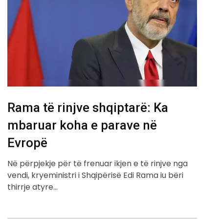
Rama të rinjve shqiptarë: Ka
mbaruar koha e parave në
Evropë
Në përpjekje për të frenuar ikjen e të rinjve nga
vendi, kryeministri i Shqipërisë Edi Rama iu bëri
thirrje atyre…