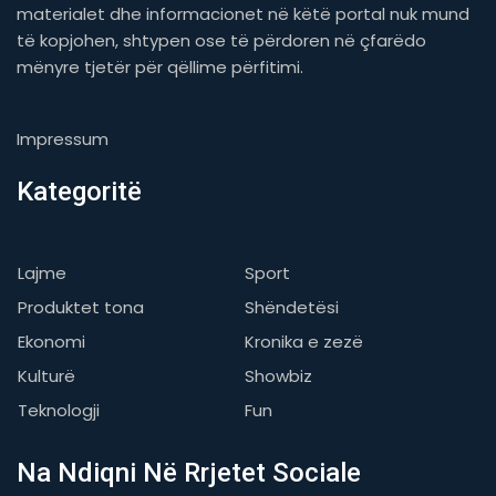
materialet dhe informacionet në këtë portal nuk mund
të kopjohen, shtypen ose të përdoren në çfarëdo
mënyre tjetër për qëllime përfitimi.
Impressum
Kategoritë
Lajme
Sport
Produktet tona
Shëndetësi
Ekonomi
Kronika e zezë
Kulturë
Showbiz
Teknologji
Fun
Na Ndiqni Në Rrjetet Sociale