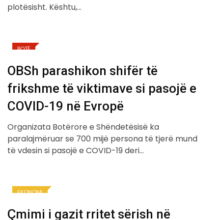
plotësisht. Kështu,…
BOTË
OBSh parashikon shifër të
frikshme të viktimave si pasojë e
COVID-19 në Evropë
Organizata Botërore e Shëndetësisë ka
paralajmëruar se 700 mijë persona të tjerë mund
të vdesin si pasojë e COVID-19 deri…
EKONOMI
Çmimi i gazit rritet sërish në