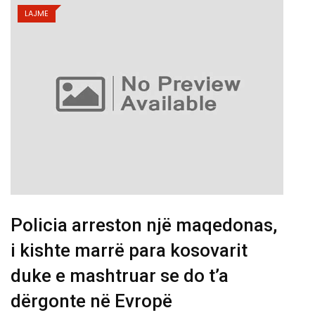
LAJME
Policia arreston një maqedonas,
i kishte marrë para kosovarit
duke e mashtruar se do t’a
dërgonte në Evropë