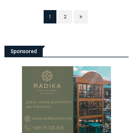
1
2
Sponsored