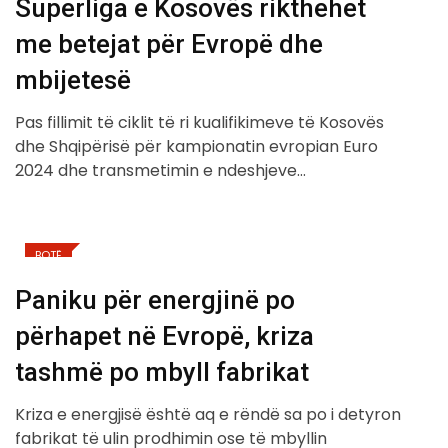
Superliga e Kosovës rikthehet
me betejat për Evropë dhe
mbijetesë
Pas fillimit të ciklit të ri kualifikimeve të Kosovës
dhe Shqipërisë për kampionatin evropian Euro
2024 dhe transmetimin e ndeshjeve…
BOTË
Paniku për energjinë po
përhapet në Evropë, kriza
tashmë po mbyll fabrikat
Kriza e energjisë është aq e rëndë sa po i detyron
fabrikat të ulin prodhimin ose të mbyllin