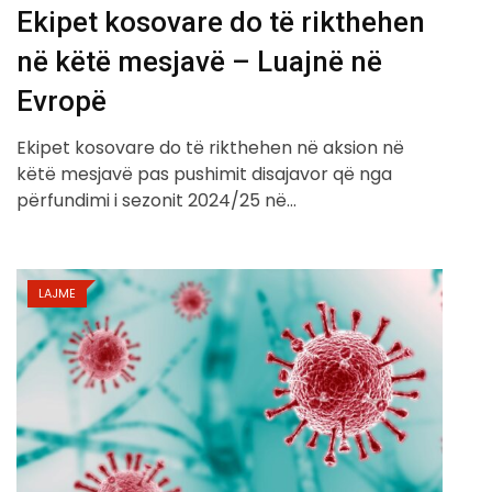
Ekipet kosovare do të rikthehen
në këtë mesjavë – Luajnë në
Evropë
Ekipet kosovare do të rikthehen në aksion në
këtë mesjavë pas pushimit disajavor që nga
përfundimi i sezonit 2024/25 në…
LAJME