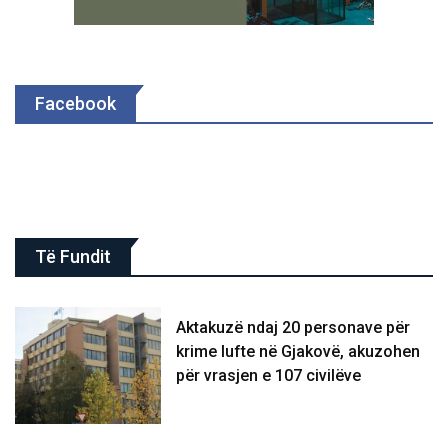
Facebook
Të Fundit
Aktakuzë ndaj 20 personave për
krime lufte në Gjakovë, akuzohen
për vrasjen e 107 civilëve