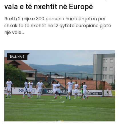
vala e të nxehtit në Europë
Rreth 2 mijë e 300 persona humbën jetën për
shkak të të nxehtit në 12 qytete europiane gjatë
një vale…
BALLINA 5