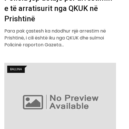
e të arratisurit nga QKUK në
Prishtinë
Para pak çastesh ka ndodhur një arrestim në
Prishtinë, i cili është iku nga QKUK dhe sulmoi
Policinë raporton Gazeta…
BALLINA