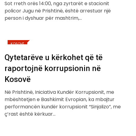
Sot rreth orës 14:00, nga zyrtarët e stacionit
policor Jugu në Prishtinë, është arrestuar një
person i dyshuar për mashtrim,…
KOSOVË
Qytetarëve u kërkohet që të
raportojnë korrupsionin në
Kosovë
Në Prishtinë, Iniciativa Kundër Korrupsionit, me
mbështetjen e Bashkimit Evropian, ka mbajtur
performancën kundër korrupsionit “Sinjalizo”, me
ç’rast është kërkuar…