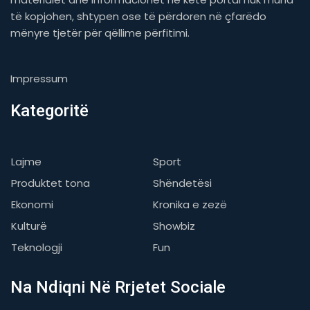
të kopjohen, shtypen ose të përdoren në çfarëdo
mënyre tjetër për qëllime përfitimi.
Impressum
Kategoritë
Lajme
Sport
Produktet tona
Shëndetësi
Ekonomi
Kronika e zezë
Kulturë
Showbiz
Teknologji
Fun
Na Ndiqni Në Rrjetet Sociale