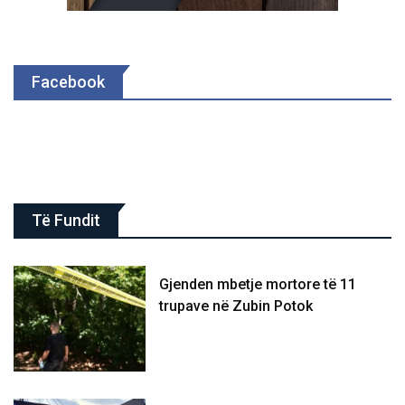
Facebook
Të Fundit
Gjenden mbetje mortore të 11
trupave në Zubin Potok