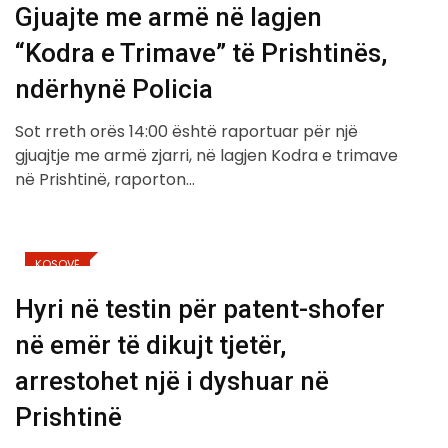
Gjuajte me armë në lagjen
“Kodra e Trimave” të Prishtinës,
ndërhynë Policia
Sot rreth orës 14:00 është raportuar për një
gjuajtje me armë zjarri, në lagjen Kodra e trimave
në Prishtinë, raporton…
KOSOVË
Hyri në testin për patent-shofer
në emër të dikujt tjetër,
arrestohet një i dyshuar në
Prishtinë