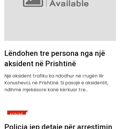
Lëndohen tre persona nga një
aksident në Prishtinë
Një aksident trafiku ka ndodhur në rrugën Ilir
Konushevci, në Prishtinë. Si pasojë e aksidentit,
ndihmë mjekësore kanë kërkuar tre…
KOSOVË
Policia jep detaje për arrestimin