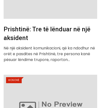
Prishtinë: Tre të lënduar në një
aksident
Në një aksident komunikacioni, që ka ndodhur në
orët e pasdites në Prishtinë, tre persona kanë
pësuar lëndime trupore, raporton…
KOSOVË