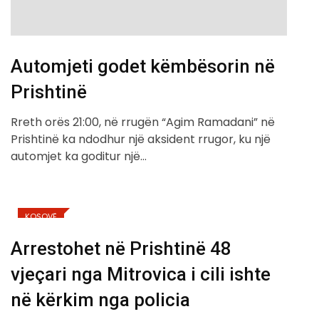
Automjeti godet këmbësorin në
Prishtinë
Rreth orës 21:00, në rrugën “Agim Ramadani” në
Prishtinë ka ndodhur një aksident rrugor, ku një
automjet ka goditur një…
KOSOVË
Arrestohet në Prishtinë 48
vjeçari nga Mitrovica i cili ishte
në kërkim nga policia