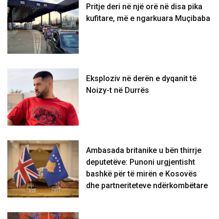
Pritje deri në një orë në disa pika
kufitare, më e ngarkuara Muçibaba
Eksploziv në derën e dyqanit të
Noizy-t në Durrës
Ambasada britanike u bën thirrje
deputetëve: Punoni urgjentisht
bashkë për të mirën e Kosovës
dhe partneriteteve ndërkombëtare