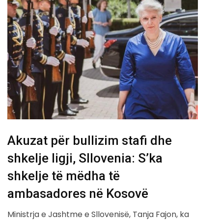
Akuzat për bullizim stafi dhe
shkelje ligji, Sllovenia: S’ka
shkelje të mëdha të
ambasadores në Kosovë
Ministrja e Jashtme e Sllovenisë, Tanja Fajon, ka