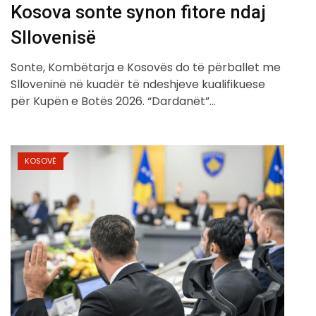
Kosova sonte synon fitore ndaj
Sllovenisë
Sonte, Kombëtarja e Kosovës do të përballet me
Slloveninë në kuadër të ndeshjeve kualifikuese
për Kupën e Botës 2026. “Dardanët”…
KOSOVË