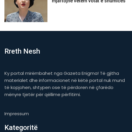
mjaftojnë vetëm votat e shumicës
Rreth Nesh
Ky portal mirëmbahet nga Gazeta Enigma! Të gjitha
materialet dhe informacionet në këtë portal nuk mund
të kopjohen, shtypen ose të përdoren në çfarëdo
mënyre tjetër për qëllime përfitimi.
Impressum
Kategoritë