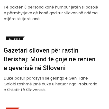
Të paktën 3 persona kanë humbur jetën si pasojë
e përmbytjeve që kanë goditur Slloveninë ndërsa
mijëra të tjerë janë…
BALLINA2
Gazetari slloven për rastin
Berishaj: Mund të çojë në rënien
e qeverisë në Slloveni
Duke pasur parasysh se çështja e Gen-i dhe
Golobi tashmë janë duke u hetuar nga Prokuroria
e Shtetit të Sllovenisë,…