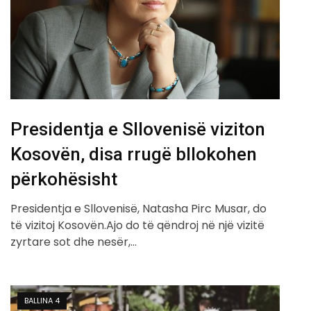
Presidentja e Sllovenisë viziton
Kosovën, disa rrugë bllokohen
përkohësisht
Presidentja e Sllovenisë, Natasha Pirc Musar, do
të vizitoj Kosovën.Ajo do të qëndroj në një vizitë
zyrtare sot dhe nesër,…
BALLINA 4