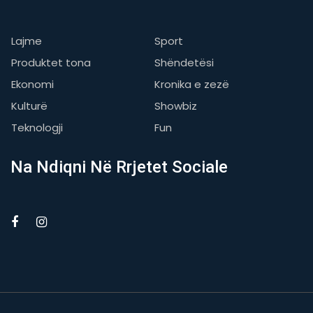
Lajme
Sport
Produktet tona
Shëndetësi
Ekonomi
Kronika e zezë
Kulturë
Showbiz
Teknologji
Fun
Na Ndiqni Në Rrjetet Sociale