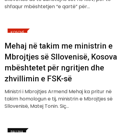
shfaqur mbështetjen “e qartë” për…
KOSOVË
Mehaj në takim me ministrin e
Mbrojtjes së Sllovenisë, Kosova
mbështetet për ngritjen dhe
zhvillimin e FSK-së
Ministri i Mbrojtjes Armend Mehaj ka pritur në
takim homologun e tij, ministrin e Mbrojtjes së
Sllovenisë, Matej Tonin. Siç…
BALLINA