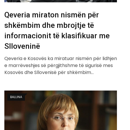
Qeveria miraton nismën për
shkëmbim dhe mbrojtje të
informacionit të klasifikuar me
Slloveninë
Qeveria e Kosovës ka miratuar nismën për lidhjen
e marrëveshjes së përgjithshme të sigurisë mes
Kosovës dhe Sllovenisë për shkëmbim…
BALLINA