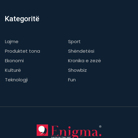
Kategoritë
Lajme
Sport
Produktet tona
Shëndetësi
Ekonomi
Kronika e zezë
Kulturë
Showbiz
Teknologji
Fun