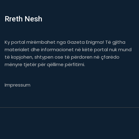
Rreth Nesh
Ky portal mirëmbahet nga Gazeta Enigma! Të gjitha
materialet dhe informacionet në këtë portal nuk mund
të kopjohen, shtypen ose të përdoren në çfarëdo
mënyre tjetër për qëllime përfitimi.
Impressum