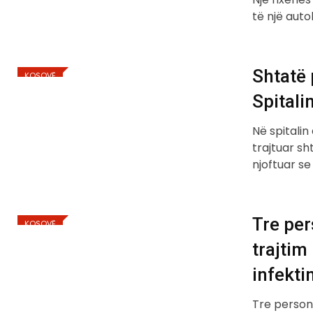
të një aut
Shtatë
KOSOVË
Spitali
Në spitalin
trajtuar s
njoftuar se
Tre per
KOSOVË
trajtim
infekt
Tre persona