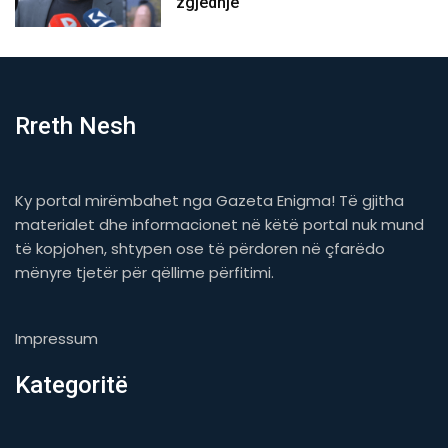
zgjedhje
Rreth Nesh
Ky portal mirëmbahet nga Gazeta Enigma! Të gjitha
materialet dhe informacionet në këtë portal nuk mund
të kopjohen, shtypen ose të përdoren në çfarëdo
mënyre tjetër për qëllime përfitimi.
Impressum
Kategoritë