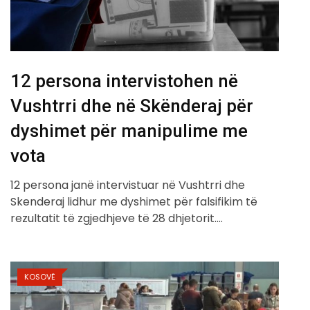
12 persona intervistohen në
Vushtrri dhe në Skënderaj për
dyshimet për manipulime me
vota
12 persona janë intervistuar në Vushtrri dhe
Skenderaj lidhur me dyshimet për falsifikim të
rezultatit të zgjedhjeve të 28 dhjetorit.…
KOSOVË