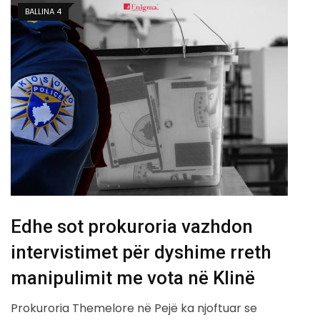
BALLINA 4
Edhe sot prokuroria vazhdon
intervistimet për dyshime rreth
manipulimit me vota në Klinë
Prokuroria Themelore në Pejë ka njoftuar se