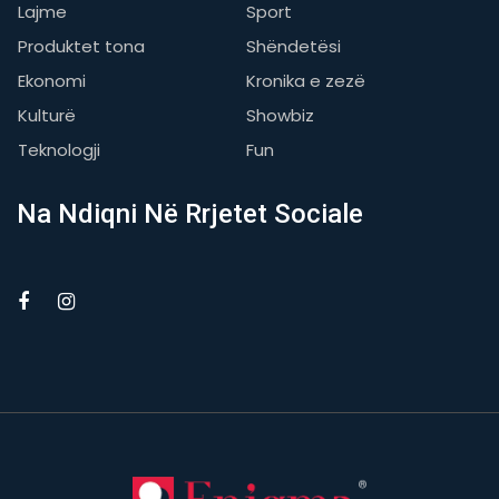
Lajme
Sport
Produktet tona
Shëndetësi
Ekonomi
Kronika e zezë
Kulturë
Showbiz
Teknologji
Fun
Na Ndiqni Në Rrjetet Sociale