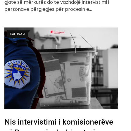
gjatë së mërkurës do të vazhdojë intervistimi i
personave përgjegjës për procesin e…
BALLINA 3
Nis intervistimi i komisionerëve