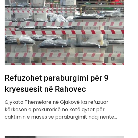
Refuzohet paraburgimi për 9
kryesuesit në Rahovec
Gjykata Themelore në Gjakovë ka refuzuar
kërkesën e prokurorisë në këtë qytet për
caktimin e masës së paraburgimit ndaj nëntë…