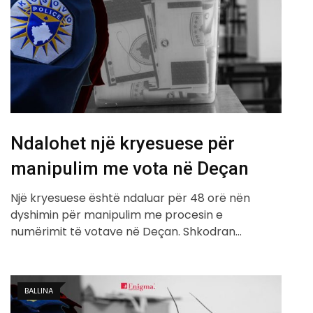
Ndalohet një kryesuese për
manipulim me vota në Deçan
Një kryesuese është ndaluar për 48 orë nën
dyshimin për manipulim me procesin e
numërimit të votave në Deçan. Shkodran…
BALLINA