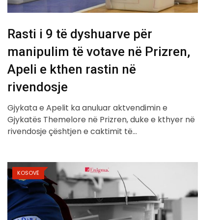
Rasti i 9 të dyshuarve për
manipulim të votave në Prizren,
Apeli e kthen rastin në
rivendosje
Gjykata e Apelit ka anuluar aktvendimin e
Gjykatës Themelore në Prizren, duke e kthyer në
rivendosje çështjen e caktimit të…
KOSOVË