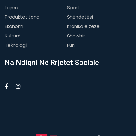
Lajme
Sport
Produktet tona
Shëndetësi
Ekonomi
Kronika e zezë
Kulturë
Showbiz
Teknologji
Fun
Na Ndiqni Në Rrjetet Sociale