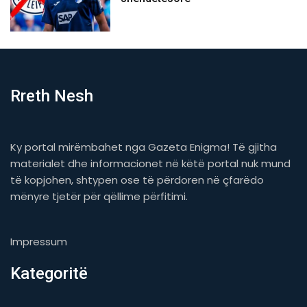
Rreth Nesh
Ky portal mirëmbahet nga Gazeta Enigma! Të gjitha
materialet dhe informacionet në këtë portal nuk mund
të kopjohen, shtypen ose të përdoren në çfarëdo
mënyre tjetër për qëllime përfitimi.
Impressum
Kategoritë