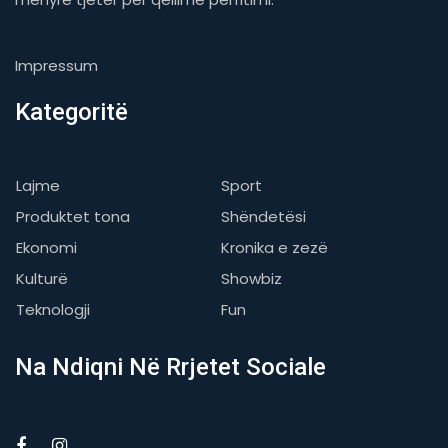
Impressum
Kategoritë
Lajme
Sport
Produktet tona
Shëndetësi
Ekonomi
Kronika e zezë
Kulturë
Showbiz
Teknologji
Fun
Na Ndiqni Në Rrjetet Sociale