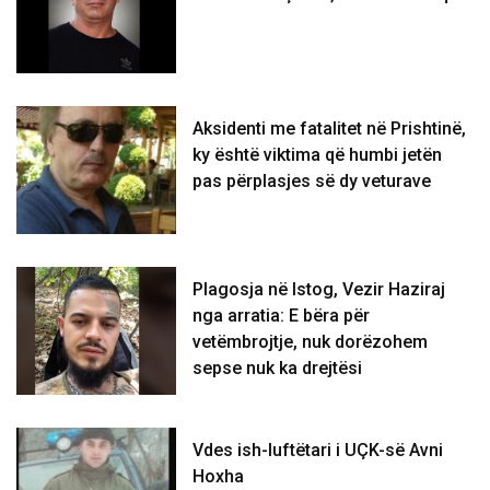
Aksidenti me fatalitet në Prishtinë,
ky është viktima që humbi jetën
pas përplasjes së dy veturave
Plagosja në Istog, Vezir Haziraj
nga arratia: E bëra për
vetëmbrojtje, nuk dorëzohem
sepse nuk ka drejtësi
Vdes ish-luftëtari i UÇK-së Avni
Hoxha