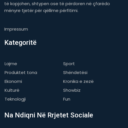
të kopjohen, shtypen ose të përdoren në çfarëdo
mënyre tjetër për qëllime përfitimi.
Impressum
Kategoritë
Lajme
Sport
Produktet tona
Shëndetësi
Ekonomi
Kronika e zezë
Kulturë
Showbiz
Teknologji
Fun
Na Ndiqni Në Rrjetet Sociale