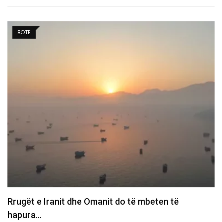
BALLINA 3
Kurti me ftesë të re për Bedri Hamzën, Kryetari
07/08/2026