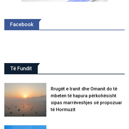
Facebook
Të Fundit
Rrugët e Iranit dhe Omanit do të
mbeten të hapura përkohësisht
sipas marrëveshjes së propozuar
të Hormuzit