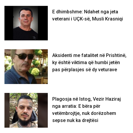
E dhimbshme: Ndahet nga jeta
veterani i UÇK-së, Musli Krasniqi
Aksidenti me fatalitet në Prishtinë,
ky është viktima që humbi jetën
pas përplasjes së dy veturave
Plagosja në Istog, Vezir Haziraj
nga arratia: E bëra për
vetëmbrojtje, nuk dorëzohem
sepse nuk ka drejtësi