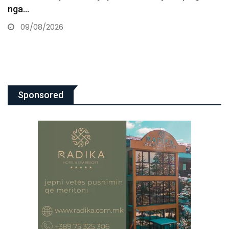
Musli Krasniqi
09/08/2026
Sponsored