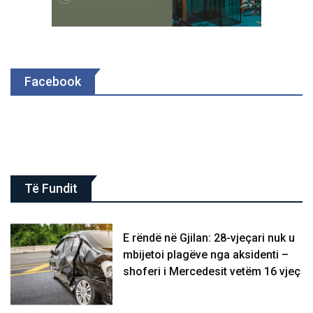
Facebook
Të Fundit
E rëndë në Gjilan: 28-vjeçari nuk u
mbijetoi plagëve nga aksidenti –
shoferi i Mercedesit vetëm 16 vjeç