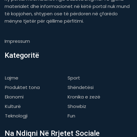
materialet dhe informacionet në këtë portal nuk mund
të kopjohen, shtypen ose të përdoren në çfarëdo
mënyre tjetër për qëllime përfitimi.
Impressum
Kategoritë
Lajme
Sport
Produktet tona
Shëndetësi
Ekonomi
Kronika e zezë
Kulturë
Showbiz
Teknologji
Fun
Na Ndiqni Në Rrjetet Sociale