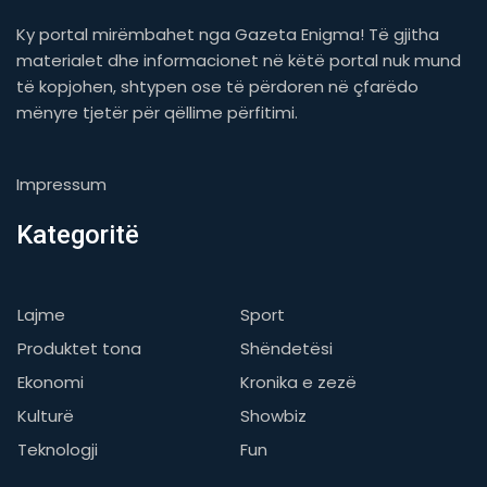
Ky portal mirëmbahet nga Gazeta Enigma! Të gjitha
materialet dhe informacionet në këtë portal nuk mund
të kopjohen, shtypen ose të përdoren në çfarëdo
mënyre tjetër për qëllime përfitimi.
Impressum
Kategoritë
Lajme
Sport
Produktet tona
Shëndetësi
Ekonomi
Kronika e zezë
Kulturë
Showbiz
Teknologji
Fun