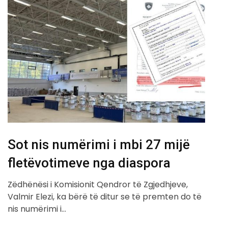
Sot nis numërimi i mbi 27 mijë
fletëvotimeve nga diaspora
Zëdhënësi i Komisionit Qendror të Zgjedhjeve,
Valmir Elezi, ka bërë të ditur se të premten do të
nis numërimi i…