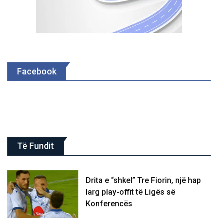
Facebook
Të Fundit
Drita e “shkel” Tre Fiorin, një hap
larg play-offit të Ligës së
Konferencës