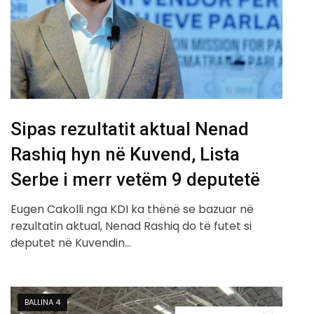
Sipas rezultatit aktual Nenad
Rashiq hyn në Kuvend, Lista
Serbe i merr vetëm 9 deputetë
Eugen Cakolli nga KDI ka thënë se bazuar në
rezultatin aktual, Nenad Rashiq do të futet si
deputet në Kuvendin…
BALLINA 4