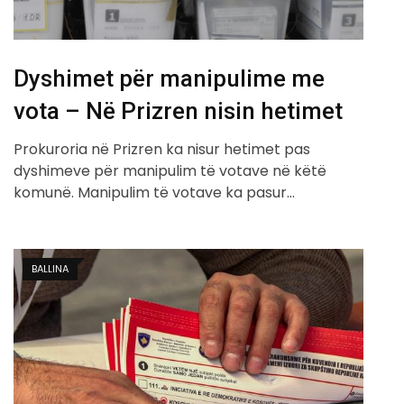
Dyshimet për manipulime me
vota – Në Prizren nisin hetimet
Prokuroria në Prizren ka nisur hetimet pas
dyshimeve për manipulim të votave në këtë
komunë. Manipulim të votave ka pasur…
BALLINA