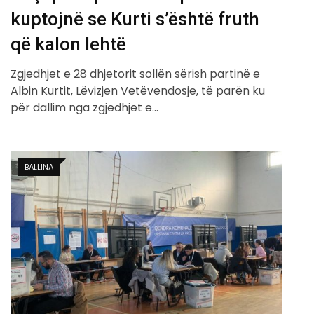
kuptojnë se Kurti s’është fruth
që kalon lehtë
Zgjedhjet e 28 dhjetorit sollën sërish partinë e
Albin Kurtit, Lëvizjen Vetëvendosje, të parën ku
për dallim nga zgjedhjet e…
BALLINA