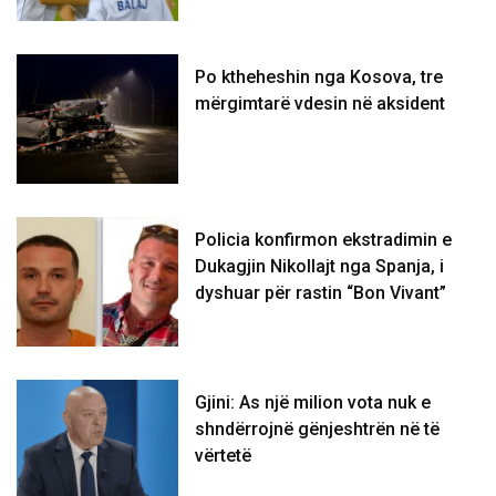
Po ktheheshin nga Kosova, tre
mërgimtarë vdesin në aksident
Policia konfirmon ekstradimin e
Dukagjin Nikollajt nga Spanja, i
dyshuar për rastin “Bon Vivant”
Gjini: As një milion vota nuk e
shndërrojnë gënjeshtrën në të
vërtetë