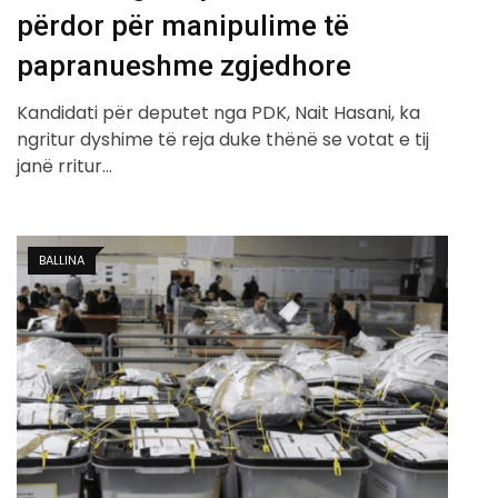
përdor për manipulime të
papranueshme zgjedhore
Kandidati për deputet nga PDK, Nait Hasani, ka
ngritur dyshime të reja duke thënë se votat e tij
janë rritur…
BALLINA