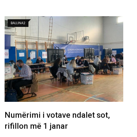
BALLINA2
Numërimi i votave ndalet sot,
rifillon më 1 janar