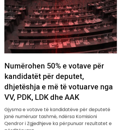
Numërohen 50% e votave për
kandidatët për deputet,
dhjetëshja e më të votuarve nga
VV, PDK, LDK dhe AAK
Gjysma e votave të kandidatëve për deputetë
janë numëruar tashmë, ndërsa Komisioni
Qendror i Zgjedhjeve ka përpunuar rezultatet e