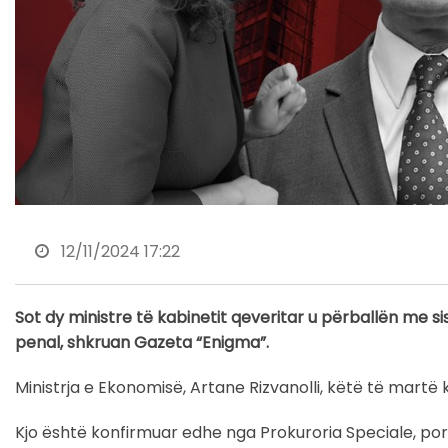
12/11/2024 17:22
Sot dy ministre të kabinetit qeveritar u përballën me sis
penal, shkruan Gazeta “Enigma”.
Ministrja e Ekonomisë, Artane Rizvanolli, këtë të martë
Kjo është konfirmuar edhe nga Prokuroria Speciale, por 