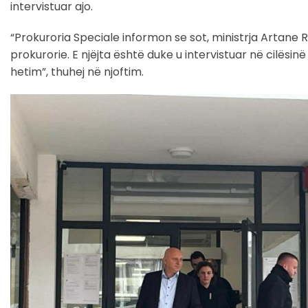
intervistuar ajo.
“Prokuroria Speciale informon se sot, ministrja Artane R
prokurorie. E njëjta është duke u intervistuar në cilësin
hetim”, thuhej në njoftim.