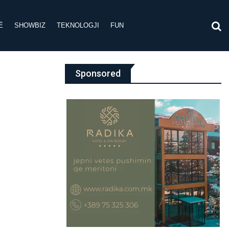
Ë
SHOWBIZ
TEKNOLOGJI
FUN
Sponsored