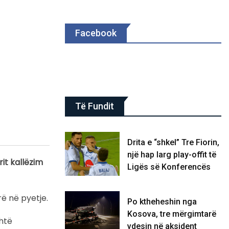
Facebook
Të Fundit
Drita e “shkel” Tre Fiorin,
një hap larg play-offit të
rit kallëzim
Ligës së Konferencës
rë në pyetje.
Po ktheheshin nga
Kosova, tre mërgimtarë
shtë
vdesin në aksident