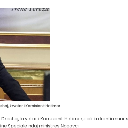
aj, kryetar i Komisionit Hetimor
eshaj, kryetar i Komisionit Hetimor, i cili ka konfirmuar 
në Speciale ndaj ministres Nagavci.