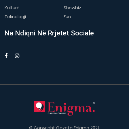
Kulturë
Showbiz
Teknologji
Fun
Na Ndiqni Në Rrjetet Sociale
© Copyright Gazeta Enigma 2021.