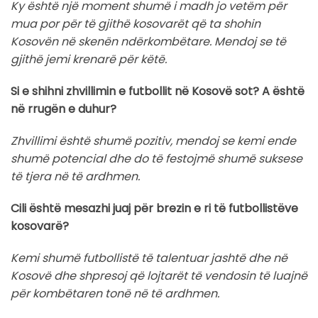
Ky është një moment shumë i madh jo vetëm për
mua por për të gjithë kosovarët që ta shohin
Kosovën në skenën ndërkombëtare. Mendoj se të
gjithë jemi krenarë për këtë.
Si e shihni zhvillimin e futbollit në Kosovë sot? A është
në rrugën e duhur?
Zhvillimi është shumë pozitiv, mendoj se kemi ende
shumë potencial dhe do të festojmë shumë suksese
të tjera në të ardhmen.
Cili është mesazhi juaj për brezin e ri të futbollistëve
kosovarë?
Kemi shumë futbollistë të talentuar jashtë dhe në
Kosovë dhe shpresoj që lojtarët të vendosin të luajnë
për kombëtaren tonë në të ardhmen.