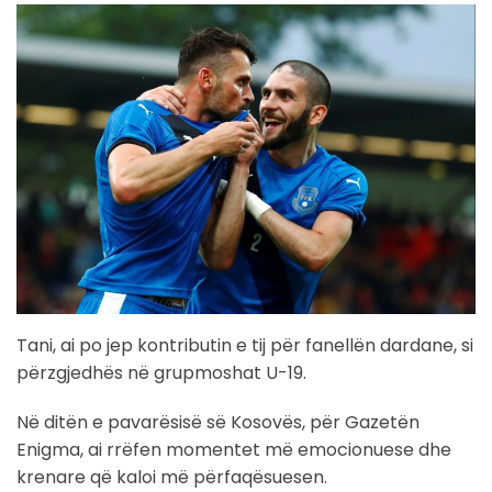
Tani, ai po jep kontributin e tij për fanellën dardane, si
përzgjedhës në grupmoshat U-19.
Në ditën e pavarësisë së Kosovës, për Gazetën
Enigma, ai rrëfen momentet më emocionuese dhe
krenare që kaloi më përfaqësuesen.