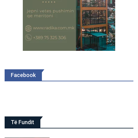
Facebook
Të Fundit