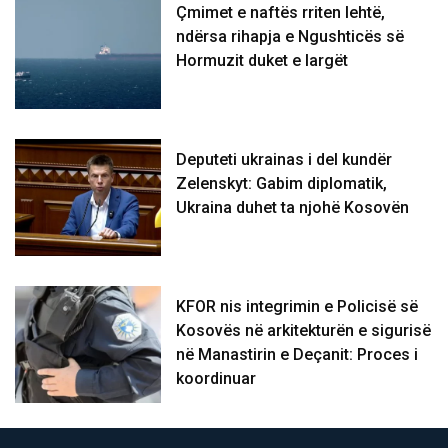
Çmimet e naftës rriten lehtë,
ndërsa rihapja e Ngushticës së
Hormuzit duket e largët
Deputeti ukrainas i del kundër
Zelenskyt: Gabim diplomatik,
Ukraina duhet ta njohë Kosovën
KFOR nis integrimin e Policisë së
Kosovës në arkitekturën e sigurisë
në Manastirin e Deçanit: Proces i
koordinuar