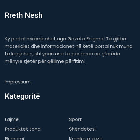
Rreth Nesh
Ky portal mirëmbahet nga Gazeta Enigma! Të gjitha
materialet dhe informacionet në këtë portal nuk mund
të kopjohen, shtypen ose të përdoren në çfarëdo
mënyre tjetër për qëllime përfitimi.
Impressum
Kategoritë
Lajme
Sport
Produktet tona
Shëndetësi
Ekonomi
Kronika e zezë