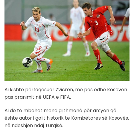
Ai kishte përfaqësuar Zvicrën, më pas edhe Kosovën
pas pranimit në UEFA e FIFA.
Ai do të mbahet mend gjithmonë për arsyen që
është autor i golit historik të Kombëtares së Kosovës,
në ndeshjen ndaj Turqisë.