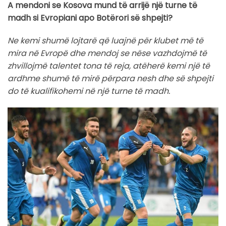
A mendoni se Kosova mund të arrijë një turne të
madh si Evropiani apo Botërori së shpejti?
Ne kemi shumë lojtarë që luajnë për klubet më të
mira në Evropë dhe mendoj se nëse vazhdojmë të
zhvillojmë talentet tona të reja, atëherë kemi një të
ardhme shumë të mirë përpara nesh dhe së shpejti
do të kualifikohemi në një turne të madh.