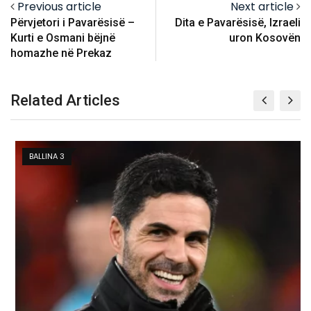
Previous article
Next article
Përvjetori i Pavarësisë –
Dita e Pavarësisë, Izraeli
Kurti e Osmani bëjnë
uron Kosovën
homazhe në Prekaz
Related Articles
BALLINA 3