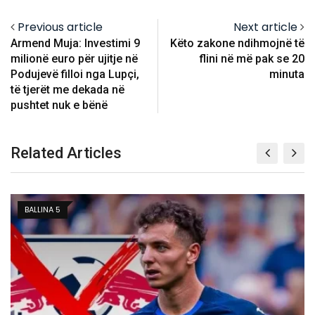
Previous article
Next article
Armend Muja: Investimi 9
Këto zakone ndihmojnë të
milionë euro për ujitje në
flini në më pak se 20
Podujevë filloi nga Lupçi,
minuta
të tjerët me dekada në
pushtet nuk e bënë
Related Articles
BALLINA 5