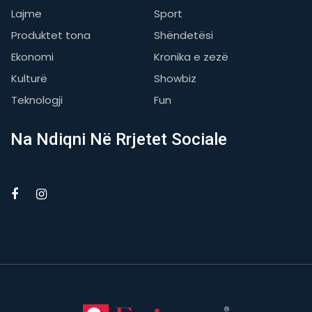
Lajme
Sport
Produktet tona
Shëndetësi
Ekonomi
Kronika e zezë
Kulturë
Showbiz
Teknologji
Fun
Na Ndiqni Në Rrjetet Sociale