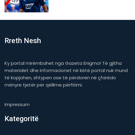
Rreth Nesh
Ky portal mirëmbahet nga Gazeta Enigma! Të gjitha
materialet dhe informacionet në këtë portal nuk mund
të kopjohen, shtypen ose të përdoren në çfarëdo
mënyre tjetër për qëllime përfitimi.
Impressum
Kategoritë