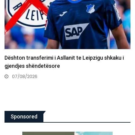
10 vjet nga e arta historike e Majlinda Kelmendit
në…
07/08/2026
Sponsored