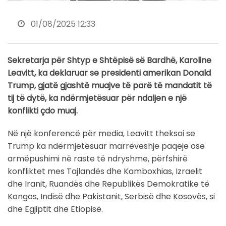
01/08/2025 12:33
Sekretarja për Shtyp e Shtëpisë së Bardhë, Karoline
Leavitt, ka deklaruar se presidenti amerikan Donald
Trump, gjatë gjashtë muajve të parë të mandatit të
tij të dytë, ka ndërmjetësuar për ndaljen e një
konflikti çdo muaj.
Në një konferencë për media, Leavitt theksoi se
Trump ka ndërmjetësuar marrëveshje paqeje ose
armëpushimi në raste të ndryshme, përfshirë
konfliktet mes Tajlandës dhe Kamboxhias, Izraelit
dhe Iranit, Ruandës dhe Republikës Demokratike të
Kongos, Indisë dhe Pakistanit, Serbisë dhe Kosovës, si
dhe Egjiptit dhe Etiopisë.