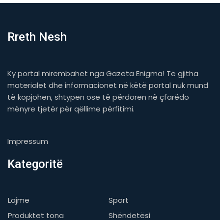
Rreth Nesh
Ky portal mirëmbahet nga Gazeta Enigma! Të gjitha
materialet dhe informacionet në këtë portal nuk mund
të kopjohen, shtypen ose të përdoren në çfarëdo
mënyre tjetër për qëllime përfitimi.
Impressum
Kategoritë
Lajme
Sport
Produktet tona
Shëndetësi