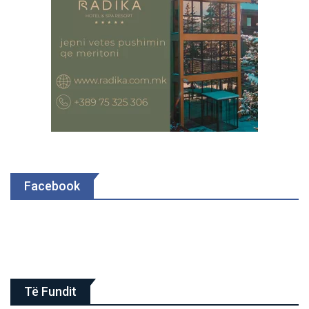
Facebook
Të Fundit