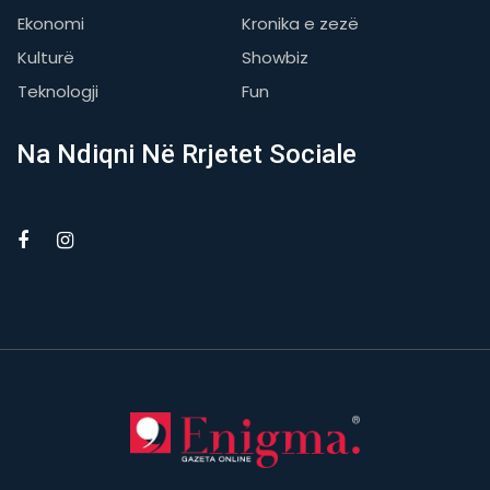
Ekonomi
Kronika e zezë
Kulturë
Showbiz
Teknologji
Fun
Na Ndiqni Në Rrjetet Sociale