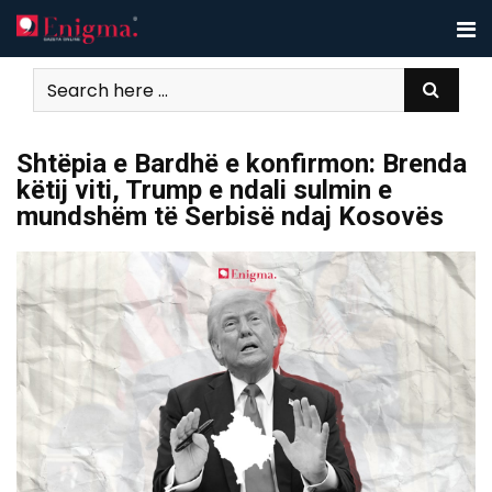
Skip
to
content
Shtëpia e Bardhë e konfirmon: Brenda
këtij viti, Trump e ndali sulmin e
mundshëm të Serbisë ndaj Kosovës