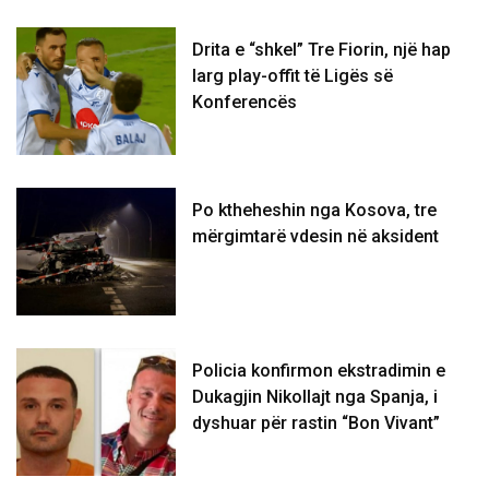
Drita e “shkel” Tre Fiorin, një hap
larg play-offit të Ligës së
Konferencës
Po ktheheshin nga Kosova, tre
mërgimtarë vdesin në aksident
Policia konfirmon ekstradimin e
Dukagjin Nikollajt nga Spanja, i
dyshuar për rastin “Bon Vivant”