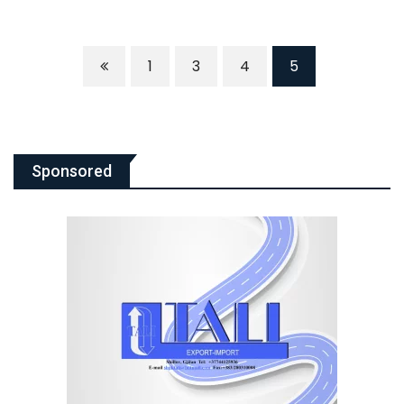
1
3
4
5
Sponsored