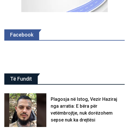
Facebook
Të Fundit
Plagosja në Istog, Vezir Haziraj
nga arratia: E bëra për
vetëmbrojtje, nuk dorëzohem
sepse nuk ka drejtësi