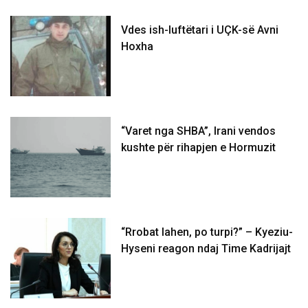
Vdes ish-luftëtari i UÇK-së Avni
Hoxha
“Varet nga SHBA”, Irani vendos
kushte për rihapjen e Hormuzit
“Rrobat lahen, po turpi?” – Kyeziu-
Hyseni reagon ndaj Time Kadrijajt