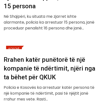
15 persona
Në Shqipëri, ku situata me zjarret ishte
alarmante, policia ka arrestuar 15 persona, janë
proceduar penalisht 16 persona dhe janë…
KOSOVË
Rrahen katër punëtorë të një
kompanie të ndërtimit, njëri nga
ta bëhet për QKUK
Policia e Kosovës ka arrestuar katër persona të
një kompanie të ndërtimit, pasi të njëjtit janë
rrahur mes vete. Rasti…