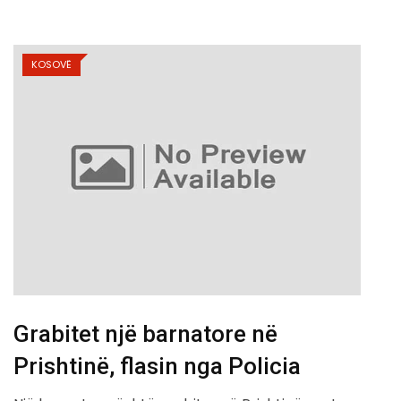
KOSOVË
Grabitet një barnatore në
Prishtinë, flasin nga Policia