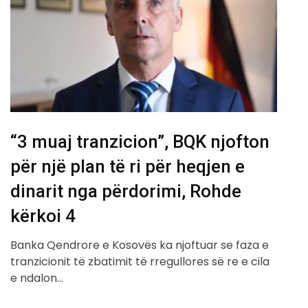
“3 muaj tranzicion”, BQK njofton
për një plan të ri për heqjen e
dinarit nga përdorimi, Rohde
kërkoi 4
Banka Qendrore e Kosovës ka njoftuar se faza e
tranzicionit të zbatimit të rregullores së re e cila
e ndalon…