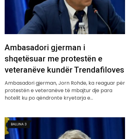
Ambasadori gjerman i
shqetësuar me protestën e
veteranëve kundër Trendafiloves
Ambasadori gjerman, Jorn Rohde, ka reaguar për
protestën e veteranëve të mbajtur dje para
hotelit ku po qëndronte kryetarja e…
BALLINA 3