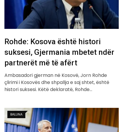
Rohde: Kosova është histori
suksesi, Gjermania mbetet ndër
partnerët më të afërt
Ambasadori gjerman në Kosovë, Jorn Rohde
çlirimi i Kosovës dhe shpallja e saj shtet, është
histori suksesi. Këtë deklaratë, Rohde…
BALLINA