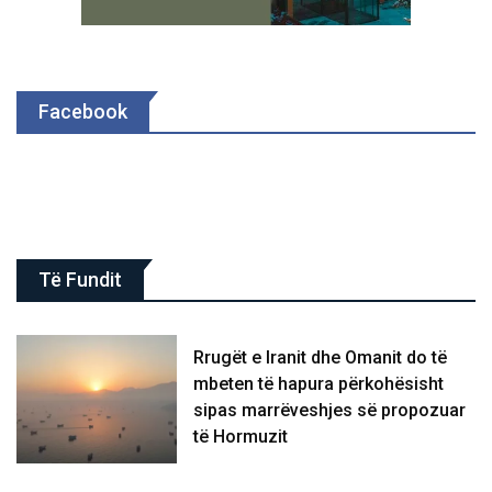
Facebook
Të Fundit
Rrugët e Iranit dhe Omanit do të
mbeten të hapura përkohësisht
sipas marrëveshjes së propozuar
të Hormuzit