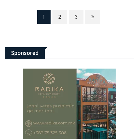
1
2
3
Sponsored