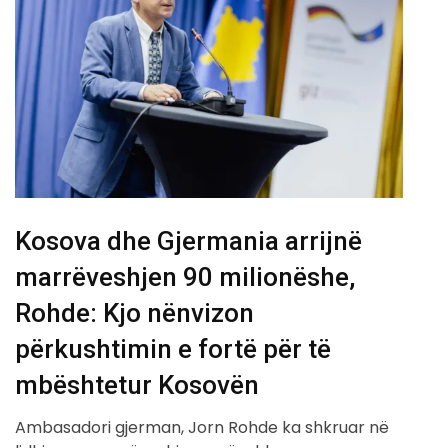
Kosova dhe Gjermania arrijnë
marrëveshjen 90 milionëshe,
Rohde: Kjo nënvizon
përkushtimin e fortë për të
mbështetur Kosovën
Ambasadori gjerman, Jorn Rohde ka shkruar në