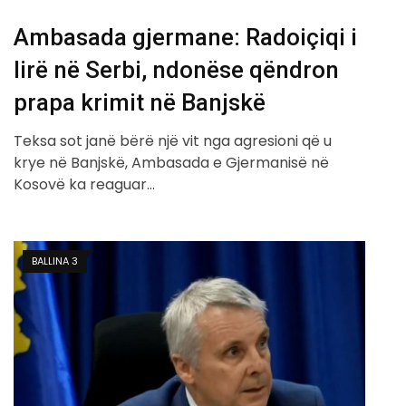
Ambasada gjermane: Radoiçiqi i
lirë në Serbi, ndonëse qëndron
prapa krimit në Banjskë
Teksa sot janë bërë një vit nga agresioni që u
krye në Banjskë, Ambasada e Gjermanisë në
Kosovë ka reaguar…
BALLINA 3