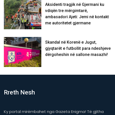
Aksidenti tragjik në Gjermani ku
vdiqën tre mërgimtarë,
ambasadori Ajeti: Jemi në kontakt
me autoritetet gjermane
Skandal në Korenë e Jugut,
gjyqtarët e futbollit para ndeshjeve
dërgoheshin në sallone masazhi!
Rreth Nesh
Ky portal mirëmbahet nga Gazeta Enigma! Të gjitha