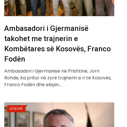
Ambasadori i Gjermanisë
takohet me trajnerin e
Kombëtares së Kosovës, Franco
Fodën
Ambasadori i Gjermanisë në Prishtinë, Jorn
Rohde, ka pritur në zyrë trajnerin e ri të Kosovës,
Franco Fodën dhe ekipin…
KOSOVË