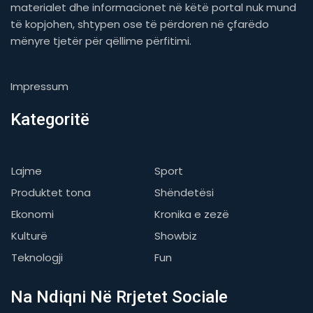
materialet dhe informacionet në këtë portal nuk mund
të kopjohen, shtypen ose të përdoren në çfarëdo
mënyre tjetër për qëllime përfitimi.
Impressum
Kategoritë
Lajme
Sport
Produktet tona
Shëndetësi
Ekonomi
Kronika e zezë
Kulturë
Showbiz
Teknologji
Fun
Na Ndiqni Në Rrjetet Sociale