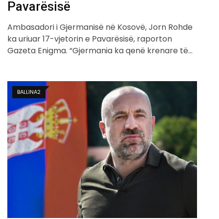
Pavarësisë
Ambasadori i Gjermanisë në Kosovë, Jorn Rohde
ka uriuar 17-vjetorin e Pavarësisë, raporton
Gazeta Enigma. “Gjermania ka qenë krenare të…
BALLINA2