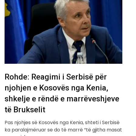
Rohde: Reagimi i Serbisë për
njohjen e Kosovës nga Kenia,
shkelje e rëndë e marrëveshjeve
të Brukselit
Pas njohjes së Kosovës nga Kenia, shteti i Serbisë
ka paralajmëruar se do të marrë “të gjitha masat