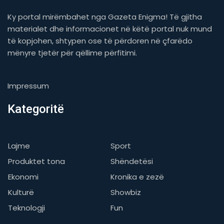
Ky portal mirëmbahet nga Gazeta Enigma! Të gjitha
materialet dhe informacionet në këtë portal nuk mund
të kopjohen, shtypen ose të përdoren në çfarëdo
mënyre tjetër për qëllime përfitimi.
Impressum
Kategoritë
Lajme
Sport
Produktet tona
Shëndetësi
Ekonomi
Kronika e zezë
Kulturë
Showbiz
Teknologji
Fun