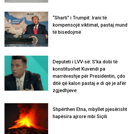
“Sharti” i Trumpit: Irani të
kompensojë viktimat, pastaj mund
të bisedojmë
Deputeti i LVV-së: S’ka dobi të
konstituohet Kuvendi pa
marrëveshje për Presidentin, çdo
ditë që kalon pastaj e di që je afër
zgjedhjeve
Shpërthen Etna, mbyllet pjesërisht
hapësira ajrore mbi Siçili