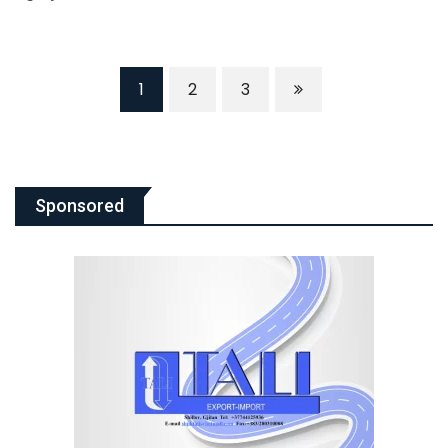
1
2
3
Sponsored