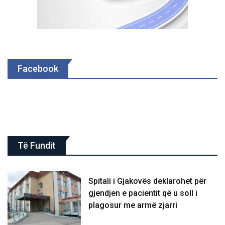
Facebook
Të Fundit
Spitali i Gjakovës deklarohet për
gjendjen e pacientit që u soll i
plagosur me armë zjarri