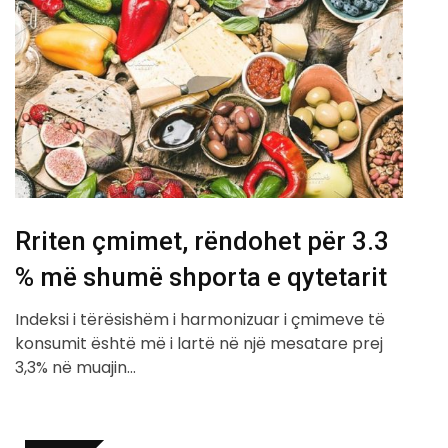
Rriten çmimet, rëndohet për 3.3
% më shumë shporta e qytetarit
Indeksi i tërësishëm i harmonizuar i çmimeve të
konsumit është më i lartë në një mesatare prej
3,3% në muajin…