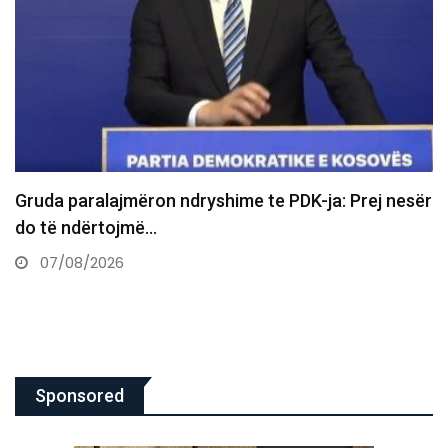
Gruda paralajmëron ndryshime te PDK-ja: Prej nesër
do të ndërtojmë…
07/08/2026
Sponsored