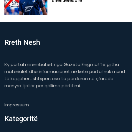
shëndetësore
Rreth Nesh
Ky portal mirëmbahet nga Gazeta Enigma! Të gjitha
materialet dhe informacionet në këtë portal nuk mund
të kopjohen, shtypen ose të përdoren në çfarëdo
mënyre tjetër për qëllime përfitimi.
Impressum
Kategoritë