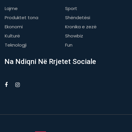
Lajme
Sport
Produktet tona
Shëndetësi
Ekonomi
Kronika e zezë
Kulturë
Showbiz
Teknologji
Fun
Na Ndiqni Në Rrjetet Sociale