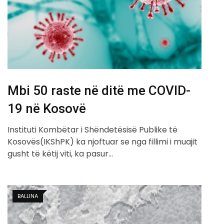
Mbi 50 raste në ditë me COVID-
19 në Kosovë
Instituti Kombëtar i Shëndetësisë Publike të
Kosovës(IKShPK) ka njoftuar se nga fillimi i muajit
gusht të këtij viti, ka pasur…
BALLINA