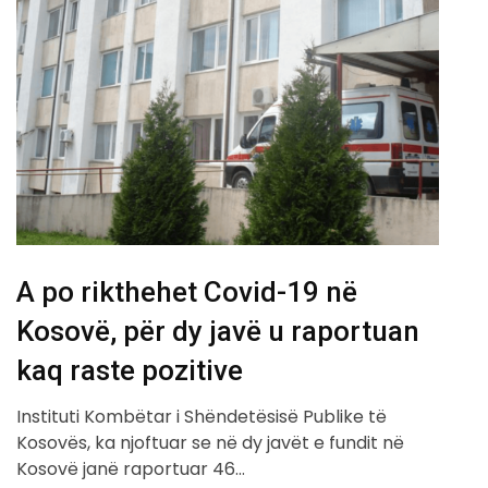
A po rikthehet Covid-19 në
Kosovë, për dy javë u raportuan
kaq raste pozitive
Instituti Kombëtar i Shëndetësisë Publike të
Kosovës, ka njoftuar se në dy javët e fundit në
Kosovë janë raportuar 46…