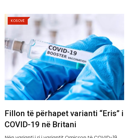
KOSOVË
Fillon të përhapet varianti “Eris” i
COVID-19 në Britani
Nën varianti i ri i variantit Omicron të COVID-19,