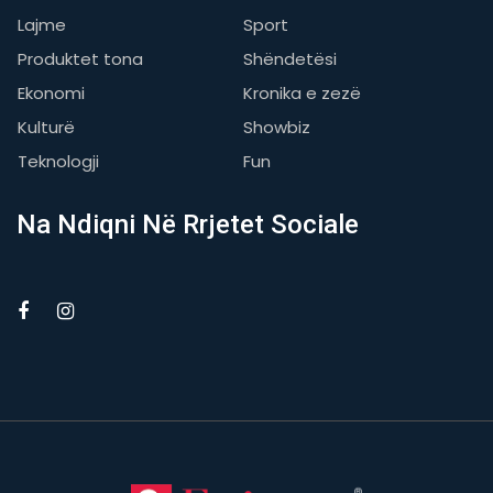
Lajme
Sport
Produktet tona
Shëndetësi
Ekonomi
Kronika e zezë
Kulturë
Showbiz
Teknologji
Fun
Na Ndiqni Në Rrjetet Sociale