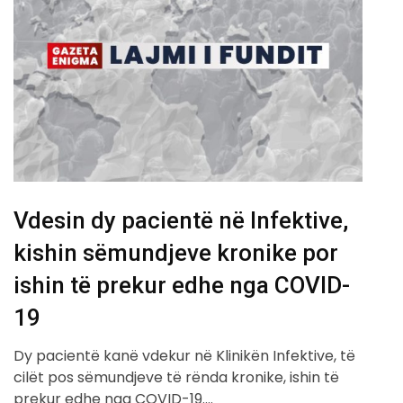
Vdesin dy pacientë në Infektive,
kishin sëmundjeve kronike por
ishin të prekur edhe nga COVID-
19
Dy pacientë kanë vdekur në Klinikën Infektive, të
cilët pos sëmundjeve të rënda kronike, ishin të
prekur edhe nga COVID-19.…