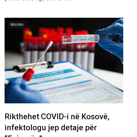
BALLINA
Rikthehet COVID-i në Kosovë,
infektologu jep detaje për