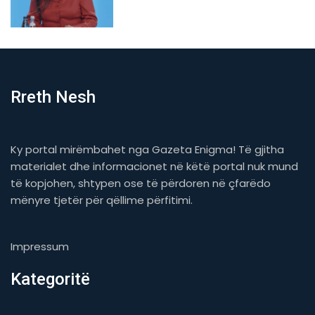
Rreth Nesh
Ky portal mirëmbahet nga Gazeta Enigma! Të gjitha
materialet dhe informacionet në këtë portal nuk mund
të kopjohen, shtypen ose të përdoren në çfarëdo
mënyre tjetër për qëllime përfitimi.
Impressum
Kategoritë