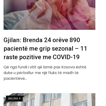
Gjilan: Brenda 24 orëve 890
pacientë me grip sezonal – 11
raste pozitive me COVID-19
Që nga fundi i vitit që lamë pas Kosova është
duke u përballur me një fluks të madh të
pacientëve…
BALLINA 4