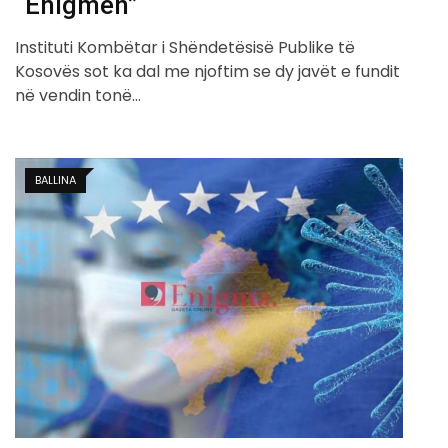
“Enigmën”
Instituti Kombëtar i Shëndetësisë Publike të
Kosovës sot ka dal me njoftim se dy javët e fundit
në vendin tonë…
BALLINA