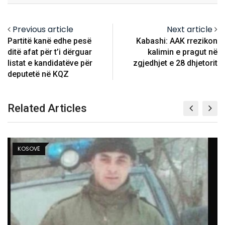
Previous article
Next article
Partitë kanë edhe pesë
Kabashi: AAK rrezikon
ditë afat për t’i dërguar
kalimin e pragut në
listat e kandidatëve për
zgjedhjet e 28 dhjetorit
deputetë në KQZ
Related Articles
KOSOVË