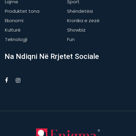
Lajme
Sport
Produktet tona
Shëndetësi
Ekonomi
Kronika e zezë
Kulturë
Showbiz
Teknologji
Fun
Na Ndiqni Në Rrjetet Sociale