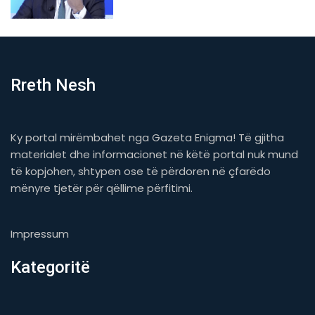
Rreth Nesh
Ky portal mirëmbahet nga Gazeta Enigma! Të gjitha
materialet dhe informacionet në këtë portal nuk mund
të kopjohen, shtypen ose të përdoren në çfarëdo
mënyre tjetër për qëllime përfitimi.
Impressum
Kategoritë