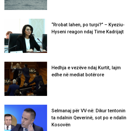
“Rrobat lahen, po turpi?” – Kyeziu-
Hyseni reagon ndaj Time Kadrijajt
Hedhja e vezëve ndaj Kurtit, lajm
edhe në mediat botërore
Selmanaj për VV-në: Dikur tentonin
ta ndalnin Qeverinë, sot po e ndalin
Kosovën