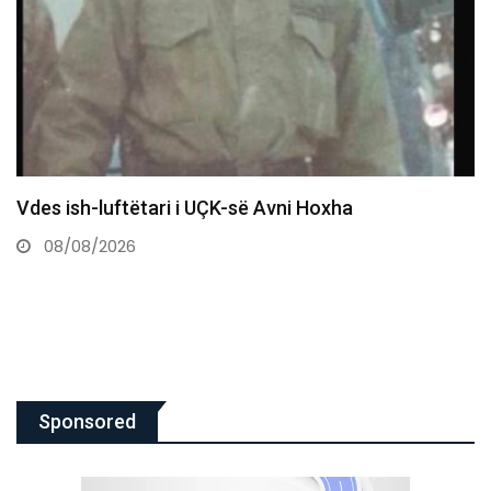
Vdes ish-luftëtari i UÇK-së Avni Hoxha
08/08/2026
Sponsored