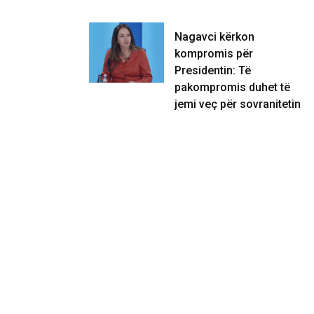
Nagavci kërkon
kompromis për
Presidentin: Të
pakompromis duhet të
jemi veç për sovranitetin