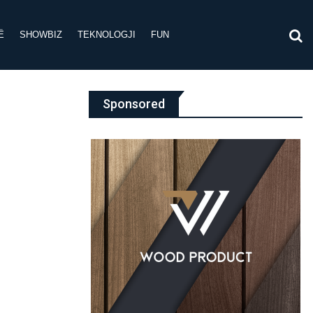
Ë
SHOWBIZ
TEKNOLOGJI
FUN
Sponsored