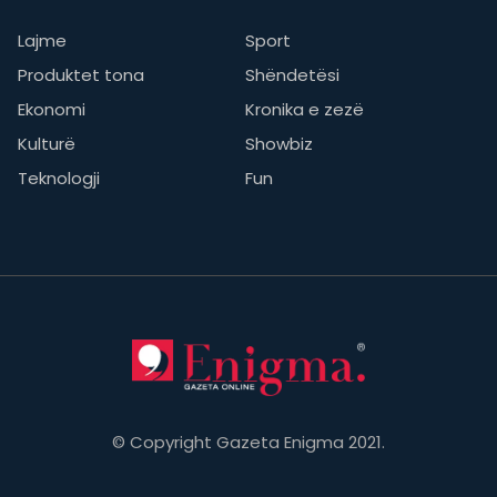
Lajme
Sport
Produktet tona
Shëndetësi
Ekonomi
Kronika e zezë
Kulturë
Showbiz
Teknologji
Fun
© Copyright Gazeta Enigma 2021.