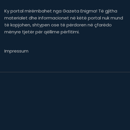
Ky portal mirëmbahet nga Gazeta Enigma! Të gjitha
materialet dhe informacionet në këtë portal nuk mund
të kopjohen, shtypen ose të përdoren në çfarëdo
mënyre tjetër për qëllime përfitimi.
Impressum